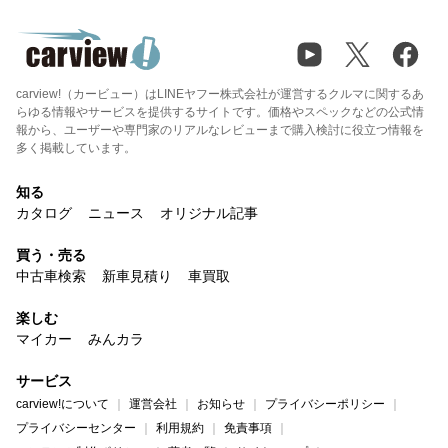
carview!（カービュー）はLINEヤフー株式会社が運営するクルマに関するあ
らゆる情報やサービスを提供するサイトです。価格やスペックなどの公式情
報から、ユーザーや専門家のリアルなレビューまで購入検討に役立つ情報を
多く掲載しています。
知る
カタログ
ニュース
オリジナル記事
買う・売る
中古車検索
新車見積り
車買取
楽しむ
マイカー
みんカラ
サービス
carview!について
運営会社
お知らせ
プライバシーポリシー
プライバシーセンター
利用規約
免責事項