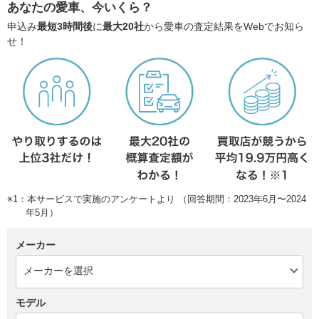
あなたの愛車、今いくら？
申込み
最短3時間後
に
最大20社
から愛車の査定結果をWebでお知ら
せ！
※1：本サービスで実施のアンケートより （回答期間：2023年6月〜2024
年5月）
メーカー
モデル