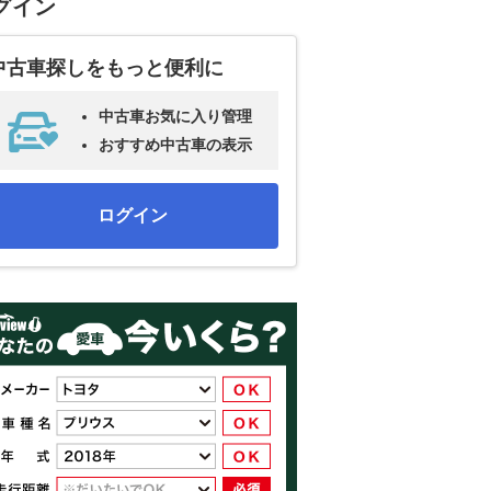
グイン
中古車探しをもっと便利に
中古車お気に入り管理
おすすめ中古車の表示
ログイン