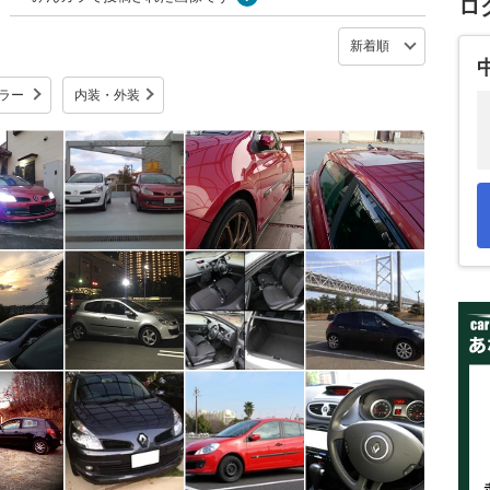
ロ
ラー
内装・外装