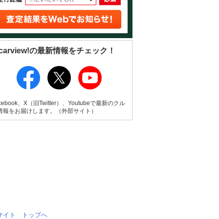
carview!の最新情報をチェック！
cebook、X（旧Twitter）、Youtubeで最新のクル
情報をお届けします。（外部サイト）
情報サイト トップへ