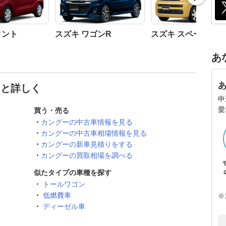
タント
スズキ ワゴンR
スズキ スペーシア
あ
っと詳しく
申
愛
買う・売る
カングーの中古車情報を見る
カングーの中古車相場情報を見る
カングーの新車見積りをする
カングーの買取相場を調べる
似たタイプの車種を探す
トールワゴン
低燃費車
※
ディーゼル車