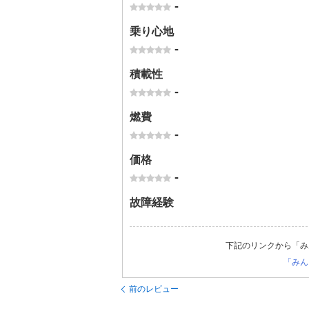
-
乗り心地
-
積載性
-
燃費
-
価格
-
故障経験
下記のリンクから「み
「みん
前のレビュー