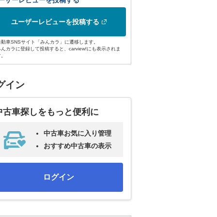
ーザーレビューを投稿する
ユーザーレビューを投稿する
自動車SNSサイト「みんカラ」に遷移します。
みんカラに登録して投稿すると、carview!にも表示されま
す。
グイン
中古車探しをもっと便利に
中古車お気に入り管理
おすすめ中古車の表示
ログイン