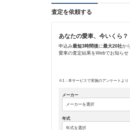
査定を依頼する
あなたの愛車、今いくら？
申込み
最短3時間後
に
最大20社
か
愛車の査定結果をWebでお知らせ
※1：本サービスで実施のアンケートより （
メーカー
年式