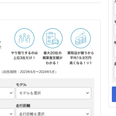
ら
！
回答期間：2023年6月〜2024年5月）
モデル
走行距離