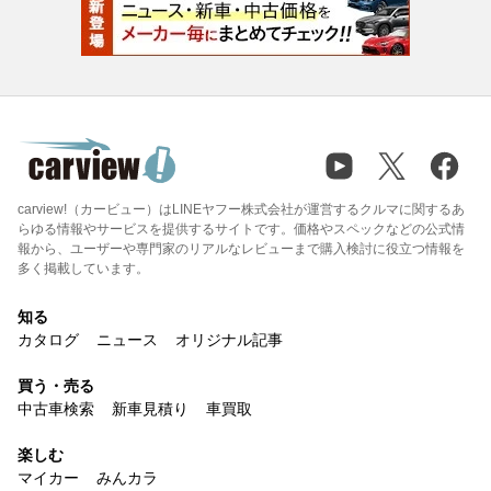
carview!（カービュー）はLINEヤフー株式会社が運営するクルマに関するあ
らゆる情報やサービスを提供するサイトです。価格やスペックなどの公式情
報から、ユーザーや専門家のリアルなレビューまで購入検討に役立つ情報を
多く掲載しています。
知る
カタログ
ニュース
オリジナル記事
買う・売る
中古車検索
新車見積り
車買取
楽しむ
マイカー
みんカラ