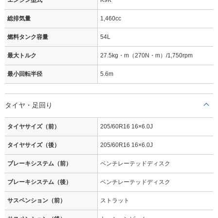
エンジン型式
K9K
総排気量
1,460cc
燃料タンク容量
54L
最大トルク
27.5kg・m（270N・m）/1,750rpm
最小回転半径
5.6m
タイヤ・足回り
タイヤサイズ（前）
205/60R16 16×6.0J
タイヤサイズ（後）
205/60R16 16×6.0J
ブレーキシステム（前）
ベンチレーテッドディスク
ブレーキシステム（後）
ベンチレーテッドディスク
サスペンション（前）
ストラット