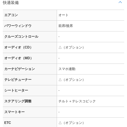
快適装備
エアコン
オート
パワーウィンドウ
前席/後席
クルーズコントロール
-
オーディオ（CD）
△（オプション）
オーディオ（MD）
-
カーナビゲーション
スマホ連動
テレビチューナー
△（オプション）
シートヒーター
-
ステアリング調整
チルト＋テレスコピック
スマートキー
-
ETC
△（オプション）