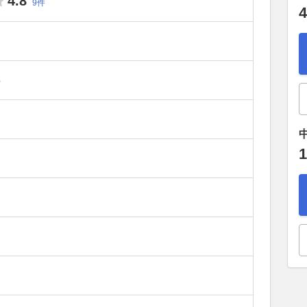
4.8
9件
4
）
1