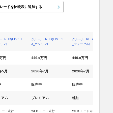
レードを比較表に追加する
_RHD(EDC_1.
クルール_RHD(EDC_1.
クルール_RHD(MT_1.5
リン)
3_ガソリン)
_ディーゼル)
万円
449.
万円
449.
万円
0
0
6年5月
2026年7月
2026年7月
中
販売中
販売中
ミアム
プレミアム
軽油
Cモード走行
WLTCモード走行
WLTCモード走行