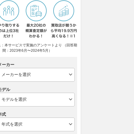
1：本サービスで実施のアンケートより （回答期
間：2023年6月〜2024年5月）
メーカー
モデル
年式