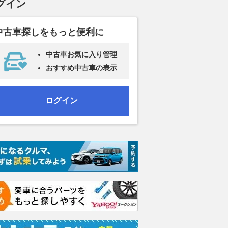
グイン
中古車探しをもっと便利に
中古車お気に入り管理
おすすめ中古車の表示
ログイン