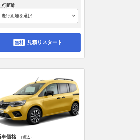
走行距離
見積りスタート
新車価格
（税込）