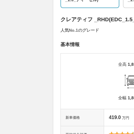
クレアティフ _RHD(EDC_1.
人気No.1のグレード
基本情報
全高
1,
全幅
1,
419.0
新車価格
万円