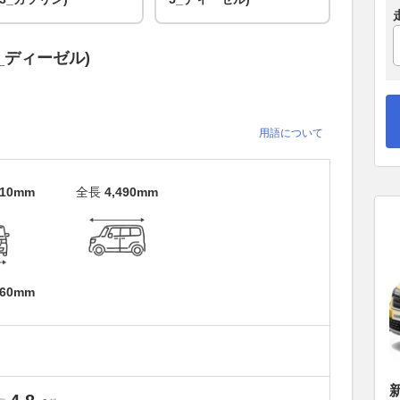
5_ディーゼル)
用語について
810mm
全長
4,490mm
860mm