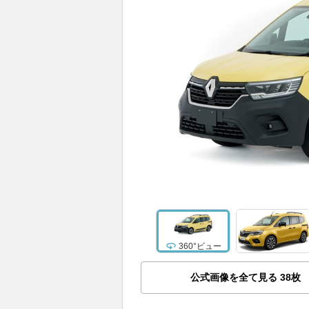
360°ビュー
公式画像を全て見る
38
枚