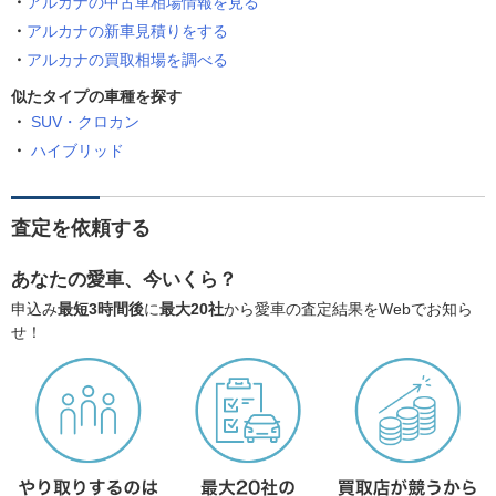
アルカナの中古車相場情報を見る
アルカナの新車見積りをする
アルカナの買取相場を調べる
似たタイプの車種を探す
SUV・クロカン
ハイブリッド
査定を依頼する
あなたの愛車、今いくら？
申込み
最短3時間後
に
最大20社
から愛車の査定結果をWebでお知ら
せ！