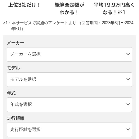
※1：本サービスで実施のアンケートより （回答期間：2023年6月〜2024
年5月）
メーカー
モデル
年式
走行距離