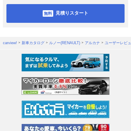
見積りスタート
carview!
新車カタログ
ルノー(RENAULT)
アルカナ
ユーザーレビ