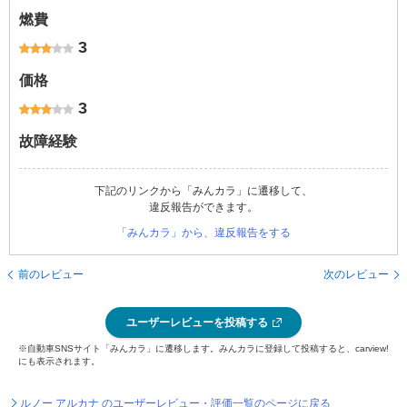
燃費
3
価格
3
故障経験
下記のリンクから「みんカラ」に遷移して、
違反報告ができます。
「みんカラ」から、違反報告をする
前のレビュー
次のレビュー
ユーザーレビューを投稿する
※自動車SNSサイト「みんカラ」に遷移します。みんカラに登録して投稿すると、carview!
にも表示されます。
ルノー アルカナ のユーザーレビュー・評価一覧のページに戻る