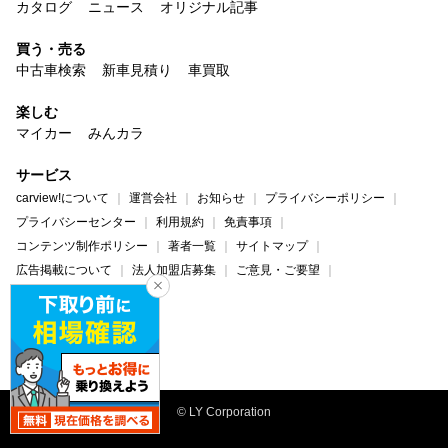
カタログ
ニュース
オリジナル記事
買う・売る
中古車検索
新車見積り
車買取
楽しむ
マイカー
みんカラ
サービス
carview!について
運営会社
お知らせ
プライバシーポリシー
プライバシーセンター
利用規約
免責事項
コンテンツ制作ポリシー
著者一覧
サイトマップ
広告掲載について
法人加盟店募集
ご意見・ご要望
ヘルプ・お問い合わせ
carview!
Yahoo! JAPAN
© LY Corporation