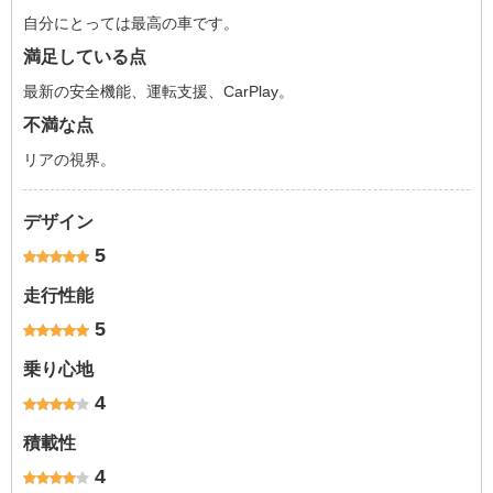
自分にとっては最高の車です。
満足している点
最新の安全機能、運転支援、CarPlay。
不満な点
リアの視界。
デザイン
5
走行性能
5
乗り心地
4
積載性
4