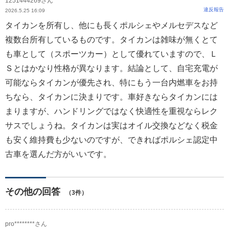
1251444269さん
違反報告
2026.5.25 16:09
タイカンを所有し、他にも長くポルシェやメルセデスなど
複数台所有しているものです。タイカンは雑味が無くとて
も車として（スポーツカー）として優れていますので、Ｌ
Ｓとはかなり性格が異なります。結論として、自宅充電が
可能ならタイカンが優先され、特にもう一台内燃車をお持
ちなら、タイカンに決まりです。車好きならタイカンには
まりますが、ハンドリングではなく快適性を重視ならレク
サスでしょうね。タイカンは実はオイル交換などなく税金
も安く維持費も少ないのですが、できればポルシェ認定中
古車を選んだ方がいいです。
その他の回答
（3件）
pro********さん