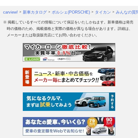
carview!
新車カタログ
ポルシェ(PORSCHE)
タイカン
みんなの質問
※ 掲載しているすべての情報について保証をいたしかねます。新車価格は発売
時の価格のため、掲載価格と実際の価格が異なる場合があります。詳細は、
メーカーまたは取扱販売店にてお問い合わせください。