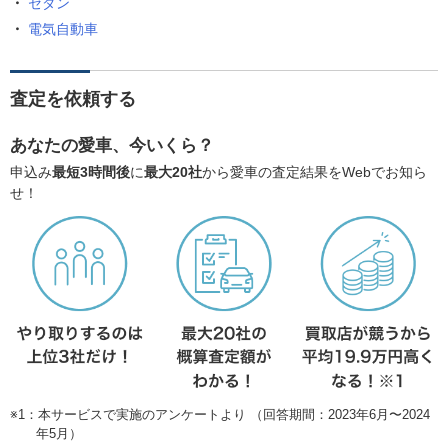
セダン
電気自動車
査定を依頼する
あなたの愛車、今いくら？
申込み
最短3時間後
に
最大20社
から愛車の査定結果をWebでお知ら
せ！
※1：本サービスで実施のアンケートより （回答期間：2023年6月〜2024
年5月）