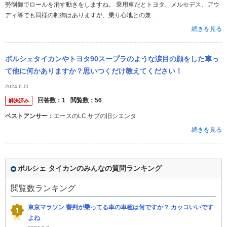
勢制御でロールを消す動きをしますね。 乗用車だとトヨタ、メルセデス、アウ
ディ等でも同様の制御はありますが、乗り心地との兼...
続きを見る
ポルシェタイカンやトヨタ90スープラのような涙目の顔をした車っ
て他に何かありますか？思いつくだけ教えてください！
2024.6.11
回答数：
1
閲覧数：
56
解決済み
ベストアンサー：
エースのLC サブの旧シエンタ
続きを見る
ポルシェ タイカンのみんなの質問ランキング
閲覧数ランキング
東京マラソン 審判が乗ってる車の車種は何ですか？ カッコいいです
よね