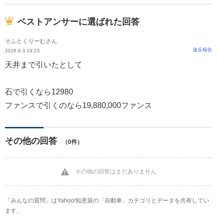
ベストアンサーに選ばれた回答
そふとくりーむさん
違反報告
2026.6.3 19:23
天井まで引いたとして
石で引くなら12980
ファンスで引くのなら19,880,000ファンス
その他の回答
（0件）
その他の回答はまだありません
「みんなの質問」はYahoo!知恵袋の「自動車」カテゴリとデータを共有してい
ます。