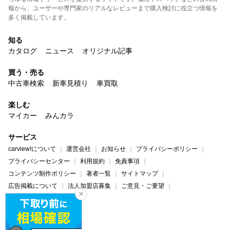
報から、ユーザーや専門家のリアルなレビューまで購入検討に役立つ情報を
多く掲載しています。
知る
カタログ
ニュース
オリジナル記事
買う・売る
中古車検索
新車見積り
車買取
楽しむ
マイカー
みんカラ
サービス
carview!について
運営会社
お知らせ
プライバシーポリシー
プライバシーセンター
利用規約
免責事項
コンテンツ制作ポリシー
著者一覧
サイトマップ
広告掲載について
法人加盟店募集
ご意見・ご要望
ヘルプ・お問い合わせ
carview!
Yahoo! JAPAN