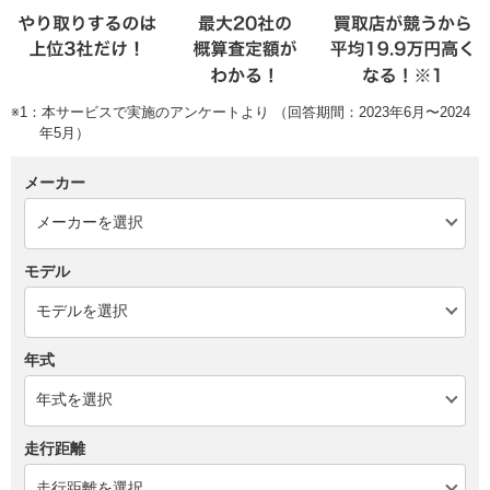
※1：本サービスで実施のアンケートより （回答期間：2023年6月〜2024
年5月）
メーカー
モデル
年式
走行距離