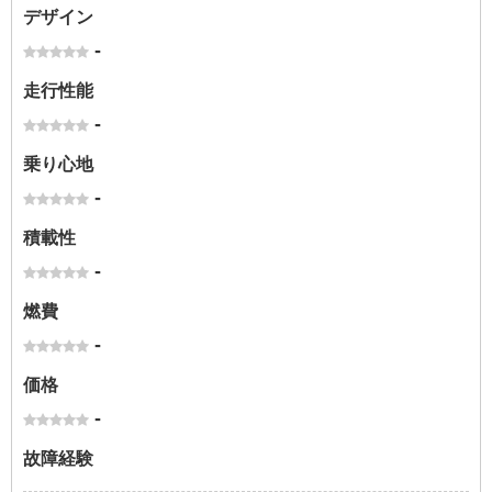
デザイン
-
走行性能
-
乗り心地
-
積載性
-
燃費
-
価格
-
故障経験