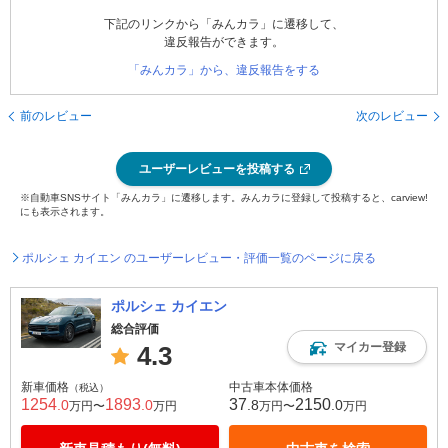
下記のリンクから「みんカラ」に遷移して、
違反報告ができます。
「みんカラ」から、違反報告をする
前のレビュー
次のレビュー
ユーザーレビューを投稿する
※自動車SNSサイト「みんカラ」に遷移します。みんカラに登録して投稿すると、carview!
にも表示されます。
ポルシェ カイエン のユーザーレビュー・評価一覧のページに戻る
ポルシェ カイエン
総合評価
マイカー登録
4.3
新車価格
中古車本体価格
（税込）
1254
1893
37
2150
.0
.0
.8
.0
万円〜
万円
万円〜
万円