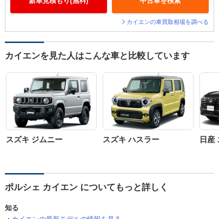
新車見積もり(無料)
中古車を検索
カイエンの車買取相場を調べる
カイエンを見た人はこんな車と比較しています
スズキ ジムニー
スズキ ハスラー
日産
ポルシェ カイエン についてもっと詳しく
知る