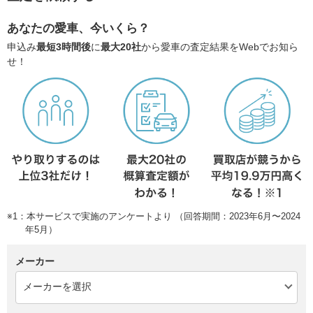
あなたの愛車、今いくら？
申込み
最短3時間後
に
最大20社
から愛車の査定結果をWebでお知ら
せ！
※1：本サービスで実施のアンケートより （回答期間：2023年6月〜2024
年5月）
メーカー