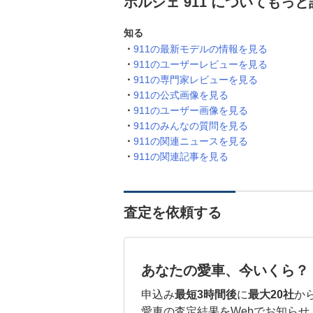
ポルシェ 911 についてもっ
知る
911の最新モデルの情報を見る
911のユーザーレビューを見る
911の専門家レビューを見る
911の公式画像を見る
911のユーザー画像を見る
911のみんなの質問を見る
911の関連ニュースを見る
911の関連記事を見る
査定を依頼する
あなたの愛車、今いくら？
申込み
最短3時間後
に
最大20社
か
愛車の査定結果をWebでお知らせ