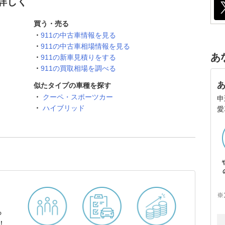
と詳しく
買う・売る
911の中古車情報を見る
911の中古車相場情報を見る
あ
911の新車見積りをする
911の買取相場を調べる
似たタイプの車種を探す
クーペ・スポーツカー
申
ハイブリッド
愛
※
ら
！