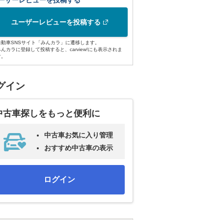
ーザーレビューを投稿する
ユーザーレビューを投稿する
自動車SNSサイト「みんカラ」に遷移します。
みんカラに登録して投稿すると、carview!にも表示されま
す。
グイン
中古車探しをもっと便利に
中古車お気に入り管理
おすすめ中古車の表示
ログイン