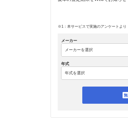
※1：本サービスで実施のアンケートより （
メーカー
年式