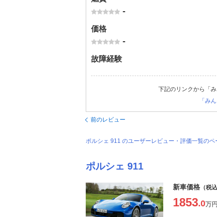
-
価格
-
故障経験
下記のリンクから「み
「みん
前のレビュー
ポルシェ 911 のユーザーレビュー・評価一覧の
ポルシェ 911
新車価格
（税
1853
.0
万