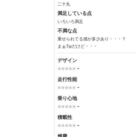
二十丸
満足している点
いろいろ満足
不満な点
乗せられてる感が多少あり・・・？
まぁTipだけど・・・
デザイン
-
走行性能
-
乗り心地
-
積載性
-
燃費