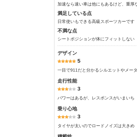
加速なら速い車は他にもあるけど、重厚
満足している点
日常使いもできる高級スポーツカーです
不満な点
シートポジションが体にフィットしない
デザイン
5
一目で911だと分かるシルエットやメー
走行性能
3
パワーはあるが、レスポンスがいまいち
乗り心地
3
タイヤが太いのでロードノイズは大きめ
積載性