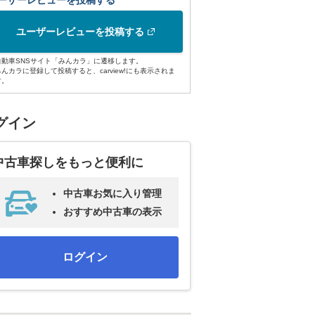
ーザーレビューを投稿する
ユーザーレビューを投稿する
自動車SNSサイト「みんカラ」に遷移します。
みんカラに登録して投稿すると、carview!にも表示されま
す。
グイン
中古車探しをもっと便利に
中古車お気に入り管理
おすすめ中古車の表示
ログイン