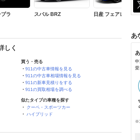
ープラ
スバル BRZ
日産 フェアレディZ
あ
と詳しく
申
買う・売る
愛
911の中古車情報を見る
911の中古車相場情報を見る
911の新車見積りをする
911の買取相場を調べる
似たタイプの車種を探す
クーペ・スポーツカー
ハイブリッド
※