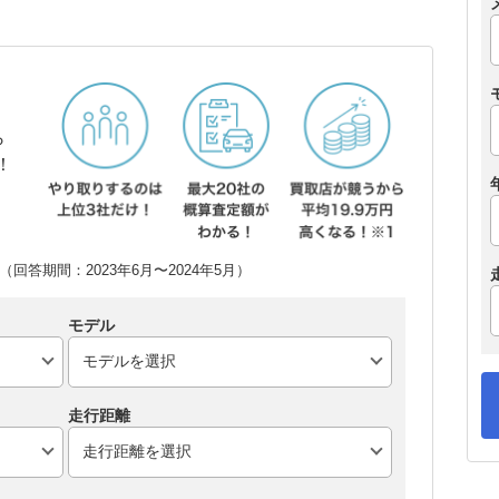
ら
！
回答期間：2023年6月〜2024年5月）
モデル
走行距離