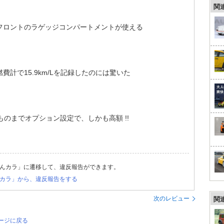
関
フロントのラゲッジコンパートメントが使える
計で15.9km/Lを記録したのには驚いた
ものまでオプション設定で、しかも高額 !!
んカラ」に遷移して、違反報告ができます。
カラ」から、違反報告をする
次のレビュー
関
ページに戻る