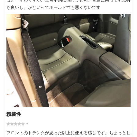
はノーマルですが、全然不満に感じません。普通に乗っても気持
ち良いし、かといってホールド性も悪くないです
積載性
-
フロントのトランクが思った以上に使える感じです。ちょっとし