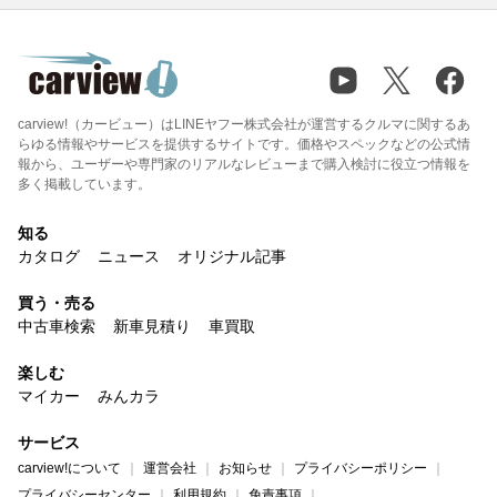
carview!（カービュー）はLINEヤフー株式会社が運営するクルマに関するあ
らゆる情報やサービスを提供するサイトです。価格やスペックなどの公式情
報から、ユーザーや専門家のリアルなレビューまで購入検討に役立つ情報を
多く掲載しています。
知る
カタログ
ニュース
オリジナル記事
買う・売る
中古車検索
新車見積り
車買取
楽しむ
マイカー
みんカラ
サービス
carview!について
運営会社
お知らせ
プライバシーポリシー
プライバシーセンター
利用規約
免責事項