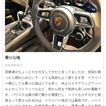
乗り心地
-
同乗者がちょっとガタガタしてヤだと言ってましたが、何回か乗
ったら慣れたみたいで、とても気持ちよく寝てます笑 ドライバ
ー側としても乗り心地はとても良く、何よりステアリングフィー
ルとかシフトフィールなど、何から何まで気持ち良いのが素敵で
す。パワステは最小限で重さが適度だし、シフトもカチカチと節
度もって変えられるのは、ドライバー視点では最高です。シート