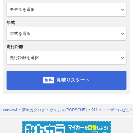
年式
走行距離
見積りスタート
carview!
新車カタログ
ポルシェ(PORSCHE)
911
ユーザーレビュ