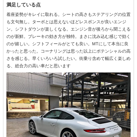
満足している点
着座姿勢がキレイに取れる。シートの高さもステアリングの位置
も文句無し。ターボとは思えないほどレスポンスが良いエンジ
ン。シフトダウンが楽しくなる。エンジン音が後ろから聞こえる
のが新鮮。ブレーキの効き方が独特。まさに沈み込む感じで効く
のが嬉しい。シフトフィールがとても良い。MTにして本当に良
かったと思った。コーナリングは思った以上にポテンシャルの高
さを感じる。早くいろいろ試したい。街乗り含めて幅広く楽しめ
る、総合力の高い車だと思います