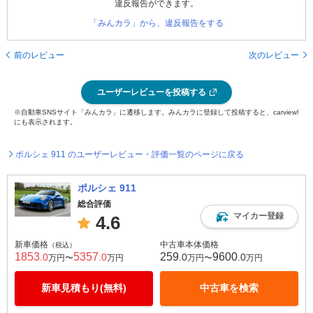
違反報告ができます。
「みんカラ」から、違反報告をする
前のレビュー
次のレビュー
ユーザーレビューを投稿する
※自動車SNSサイト「みんカラ」に遷移します。みんカラに登録して投稿すると、carview!
にも表示されます。
ポルシェ 911 のユーザーレビュー・評価一覧のページに戻る
ポルシェ 911
総合評価
マイカー登録
4.6
新車価格
中古車本体価格
（税込）
1853
5357
259
9600
.0
.0
.0
.0
万円〜
万円
万円〜
万円
新車見積もり(無料)
中古車を検索