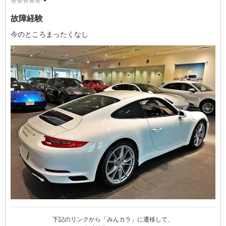
-
故障経験
今のところまったくなし
下記のリンクから「みんカラ」に遷移して、