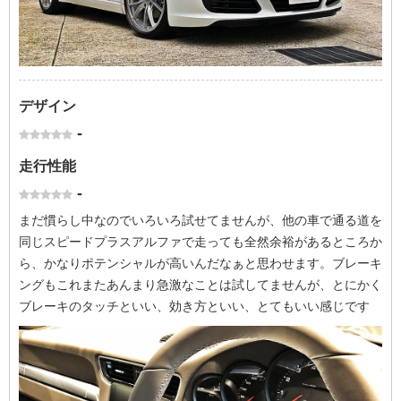
デザイン
-
走行性能
-
まだ慣らし中なのでいろいろ試せてませんが、他の車で通る道を
同じスピードプラスアルファで走っても全然余裕があるところか
ら、かなりポテンシャルが高いんだなぁと思わせます。ブレーキ
ングもこれまたあんまり急激なことは試してませんが、とにかく
ブレーキのタッチといい、効き方といい、とてもいい感じです