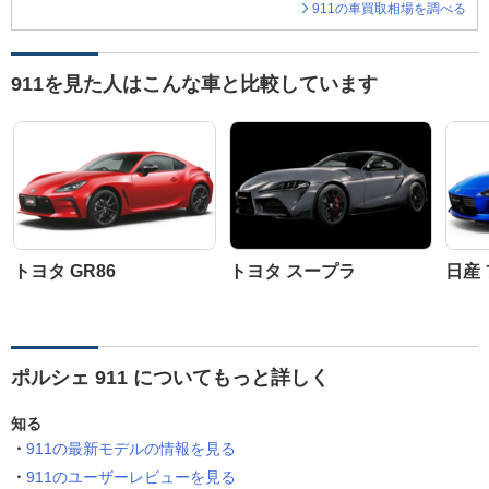
911の車買取相場を調べる
911を見た人はこんな車と比較しています
トヨタ GR86
トヨタ スープラ
日産
ポルシェ 911 についてもっと詳しく
知る
911の最新モデルの情報を見る
911のユーザーレビューを見る