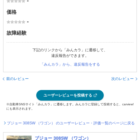
-
価格
-
故障経験
下記のリンクから「みんカラ」に遷移して、
違反報告ができます。
「みんカラ」から、違反報告をする
前のレビュー
次のレビュー
ユーザーレビューを投稿する
※自動車SNSサイト「みんカラ」に遷移します。みんカラに登録して投稿すると、carview!
にも表示されます。
プジョー 308SW （ワゴン） のユーザーレビュー・評価一覧のページに戻る
プジョー 308SW （ワゴン）