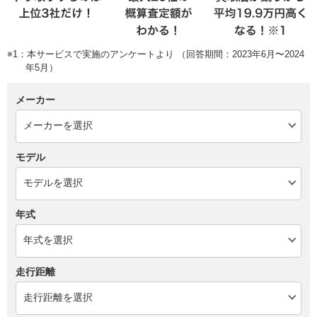
※1：本サービスで実施のアンケートより （回答期間：2023年6月〜2024
年5月）
メーカー
モデル
年式
走行距離