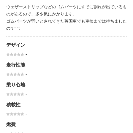
ウェザーストリップなどのゴムパーツにすでに割れが出ているも
のがあるので、多少気にかかります。
ゴムパーツが弱いとされてきた英国車でも車検までは持ちました
ので^^;
デザイン
-
走行性能
-
乗り心地
-
積載性
-
燃費