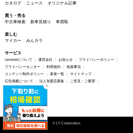
カタログ
ニュース
オリジナル記事
買う・売る
中古車検索
新車見積り
車買取
楽しむ
マイカー
みんカラ
サービス
carview!について
運営会社
お知らせ
プライバシーポリシー
プライバシーセンター
利用規約
免責事項
コンテンツ制作ポリシー
著者一覧
サイトマップ
広告掲載について
法人加盟店募集
ご意見・ご要望
ヘルプ・お問い合わせ
carview!
Yahoo! JAPAN
© LY Corporation