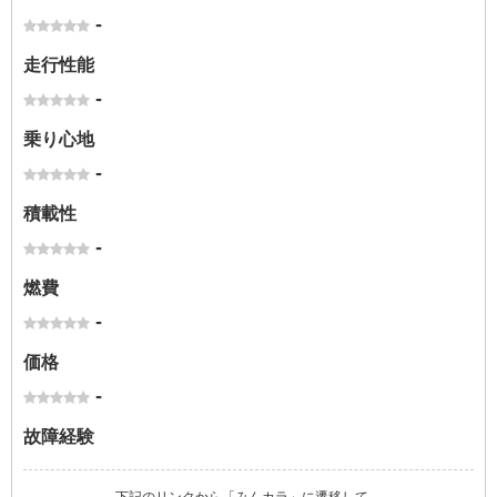
-
走行性能
-
乗り心地
-
積載性
-
燃費
-
価格
-
故障経験