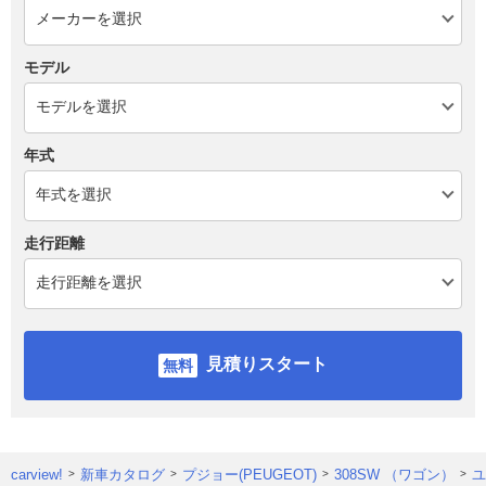
モデル
年式
走行距離
見積りスタート
carview!
新車カタログ
プジョー(PEUGEOT)
308SW （ワゴン）
ユ