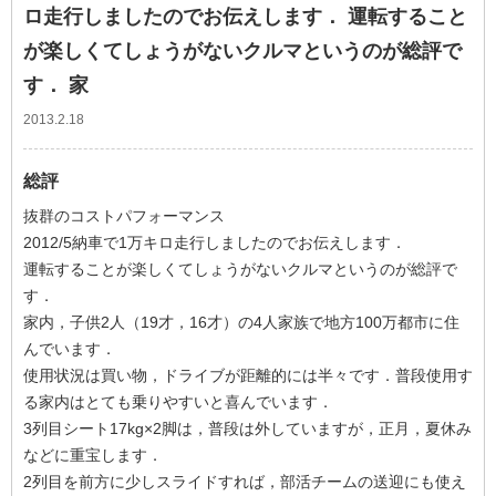
ロ走行しましたのでお伝えします． 運転すること
が楽しくてしょうがないクルマというのが総評で
す． 家
2013.2.18
総評
抜群のコストパフォーマンス
2012/5納車で1万キロ走行しましたのでお伝えします．
運転することが楽しくてしょうがないクルマというのが総評で
す．
家内，子供2人（19才，16才）の4人家族で地方100万都市に住
んでいます．
使用状況は買い物，ドライブが距離的には半々です．普段使用す
る家内はとても乗りやすいと喜んでいます．
3列目シート17kg×2脚は，普段は外していますが，正月，夏休み
などに重宝します．
2列目を前方に少しスライドすれば，部活チームの送迎にも使え