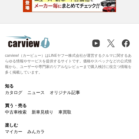
carview!（カービュー）はLINEヤフー株式会社が運営するクルマに関するあ
らゆる情報やサービスを提供するサイトです。価格やスペックなどの公式情
報から、ユーザーや専門家のリアルなレビューまで購入検討に役立つ情報を
多く掲載しています。
知る
カタログ
ニュース
オリジナル記事
買う・売る
中古車検索
新車見積り
車買取
楽しむ
マイカー
みんカラ