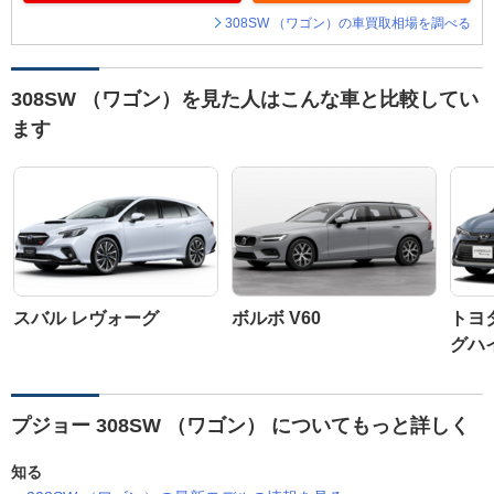
308SW （ワゴン）の車買取相場を調べる
308SW （ワゴン）を見た人はこんな車と比較してい
ます
スバル レヴォーグ
ボルボ V60
トヨ
グハ
プジョー 308SW （ワゴン） についてもっと詳しく
知る