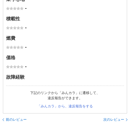
-
積載性
-
燃費
-
価格
-
故障経験
下記のリンクから「みんカラ」に遷移して、
違反報告ができます。
「みんカラ」から、違反報告をする
前のレビュー
次のレビュー