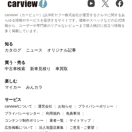
carview!（カービュー）はLINEヤフー株式会社が運営するクルマに関するあ
らゆる情報やサービスを提供するサイトです。価格やスペックなどの公式情
報から、ユーザーや専門家のリアルなレビューまで購入検討に役立つ情報を
多く掲載しています。
知る
カタログ
ニュース
オリジナル記事
買う・売る
中古車検索
新車見積り
車買取
楽しむ
マイカー
みんカラ
サービス
carview!について
運営会社
お知らせ
プライバシーポリシー
プライバシーセンター
利用規約
免責事項
コンテンツ制作ポリシー
著者一覧
サイトマップ
広告掲載について
法人加盟店募集
ご意見・ご要望