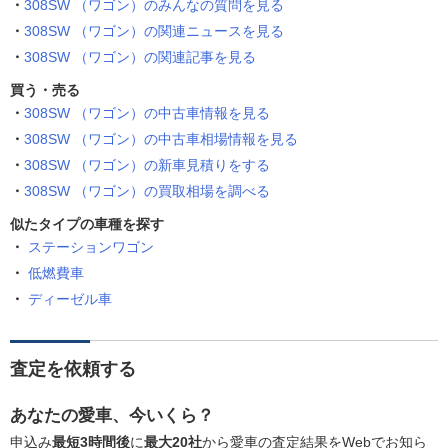
308SW （ワゴン）のみんなの質問を見る
308SW （ワゴン）の関連ニュースを見る
308SW （ワゴン）の関連記事を見る
買う・売る
308SW （ワゴン）の中古車情報を見る
308SW （ワゴン）の中古車相場情報を見る
308SW （ワゴン）の新車見積りをする
308SW （ワゴン）の買取相場を調べる
似たタイプの車種を探す
ステーションワゴン
低燃費車
ディーゼル車
査定を依頼する
あなたの愛車、今いくら？
申込み
最短3時間後
に
最大20社
から愛車の査定結果をWebでお知ら