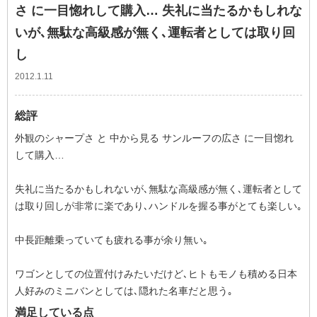
さ に一目惚れして購入… 失礼に当たるかもしれな
いが､無駄な高級感が無く､運転者としては取り回
し
2012.1.11
総評
外観のシャープさ と 中から見る サンルーフの広さ に一目惚れ
して購入…
失礼に当たるかもしれないが､無駄な高級感が無く､運転者として
は取り回しが非常に楽であり､ハンドルを握る事がとても楽しい｡
中長距離乗っていても疲れる事が余り無い｡
ワゴンとしての位置付けみたいだけど､ヒトもモノも積める日本
人好みのミニバンとしては､隠れた名車だと思う｡
満足している点