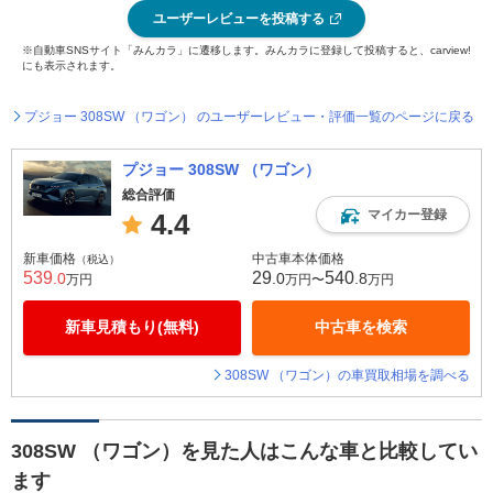
ユーザーレビューを投稿する
※自動車SNSサイト「みんカラ」に遷移します。みんカラに登録して投稿すると、carview!
にも表示されます。
プジョー 308SW （ワゴン） のユーザーレビュー・評価一覧のページに戻る
プジョー 308SW （ワゴン）
総合評価
マイカー登録
4.4
新車価格
中古車本体価格
（税込）
539
29
540
.0
.0
.8
万円
万円〜
万円
新車見積もり(無料)
中古車を検索
308SW （ワゴン）の車買取相場を調べる
308SW （ワゴン）を見た人はこんな車と比較してい
ます