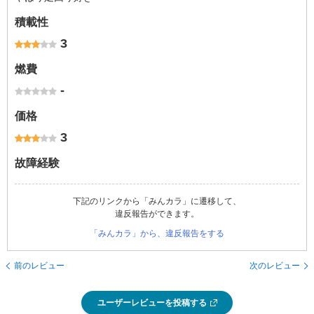
積載性
3
燃費
-
価格
3
故障経験
下記のリンクから「みんカラ」に遷移して、
違反報告ができます。
「みんカラ」から、違反報告をする
前のレビュー
次のレビュー
ユーザーレビューを投稿する