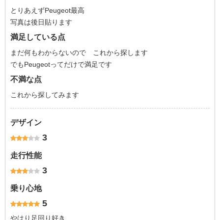
とりあえずPeugeot最高
写真は後日貼ります
満足している点
まだ何もわからないので これから探します
でもPeugeotってだけで満足です
不満な点
これから探してみます
デザイン
3
走行性能
3
乗り心地
5
やはり足回り好き