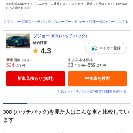
※自動車SNSサイト「みんカラ」に遷移します。みんカラに登録して投稿すると、carview!
にも表示されます。
プジョー 308 (ハッチバック) のユーザーレビュー・評価一覧のページに戻る
プジョー 308 (ハッチバック)
総合評価
マイカー登録
4.3
新車価格
中古車本体価格
（税込）
524
33
559
.0
.4
.0
万円
万円〜
万円
新車見積もり(無料)
中古車を検索
308 (ハッチバック)の車買取相場を調べる
308 (ハッチバック)を見た人はこんな車と比較してい
ます