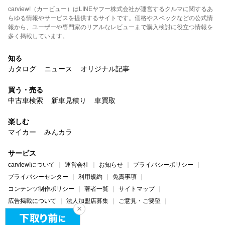
carview!（カービュー）はLINEヤフー株式会社が運営するクルマに関するあ
らゆる情報やサービスを提供するサイトです。価格やスペックなどの公式情
報から、ユーザーや専門家のリアルなレビューまで購入検討に役立つ情報を
多く掲載しています。
知る
カタログ
ニュース
オリジナル記事
買う・売る
中古車検索
新車見積り
車買取
楽しむ
マイカー
みんカラ
サービス
carview!について
運営会社
お知らせ
プライバシーポリシー
プライバシーセンター
利用規約
免責事項
コンテンツ制作ポリシー
著者一覧
サイトマップ
広告掲載について
法人加盟店募集
ご意見・ご要望
ヘルプ・お問い合わせ