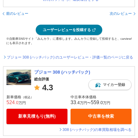
前のレビュー
次のレビュー
ユーザーレビューを投稿する
※自動車SNSサイト「みんカラ」に遷移します。みんカラに登録して投稿すると、carview!
にも表示されます。
プジョー 308 (ハッチバック) のユーザーレビュー・評価一覧のページに戻る
プジョー 308 (ハッチバック)
総合評価
マイカー登録
4.3
新車価格
中古車本体価格
（税込）
524
33
559
.0
.4
.0
万円
万円〜
万円
新車見積もり(無料)
中古車を検索
308 (ハッチバック)の車買取相場を調べる