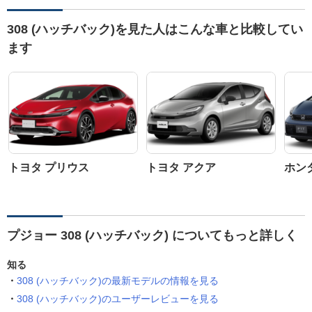
308 (ハッチバック)を見た人はこんな車と比較してい
ます
トヨタ プリウス
トヨタ アクア
ホン
プジョー 308 (ハッチバック) についてもっと詳しく
知る
308 (ハッチバック)の最新モデルの情報を見る
308 (ハッチバック)のユーザーレビューを見る