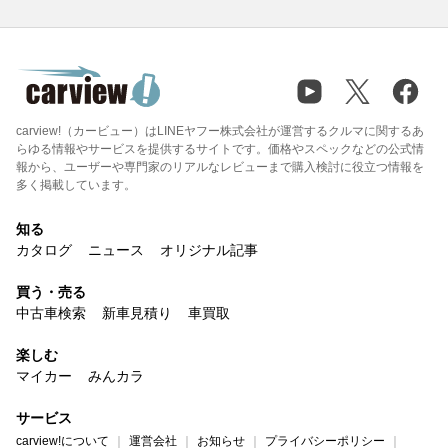
carview!（カービュー）はLINEヤフー株式会社が運営するクルマに関するあ
らゆる情報やサービスを提供するサイトです。価格やスペックなどの公式情
報から、ユーザーや専門家のリアルなレビューまで購入検討に役立つ情報を
多く掲載しています。
知る
カタログ
ニュース
オリジナル記事
買う・売る
中古車検索
新車見積り
車買取
楽しむ
マイカー
みんカラ
サービス
carview!について
運営会社
お知らせ
プライバシーポリシー