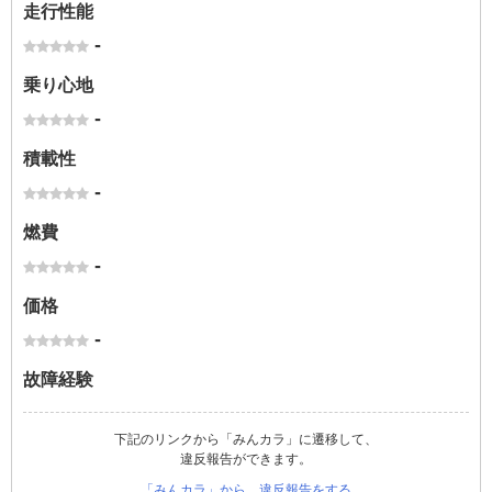
走行性能
-
乗り心地
-
積載性
-
燃費
-
価格
-
故障経験
下記のリンクから「みんカラ」に遷移して、
違反報告ができます。
「みんカラ」から、違反報告をする