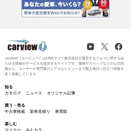
carview!（カービュー）はLINEヤフー株式会社が運営するクルマに関するあ
らゆる情報やサービスを提供するサイトです。価格やスペックなどの公式情
報から、ユーザーや専門家のリアルなレビューまで購入検討に役立つ情報を
多く掲載しています。
知る
カタログ
ニュース
オリジナル記事
買う・売る
中古車検索
新車見積り
車買取
楽しむ
マイカー
みんカラ