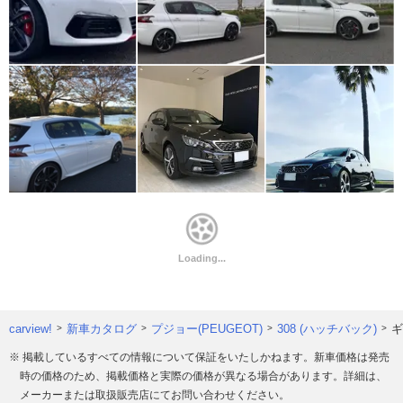
carview!
新車カタログ
プジョー(PEUGEOT)
308 (ハッチバック)
ギ
※ 掲載しているすべての情報について保証をいたしかねます。新車価格は発売
時の価格のため、掲載価格と実際の価格が異なる場合があります。詳細は、
メーカーまたは取扱販売店にてお問い合わせください。