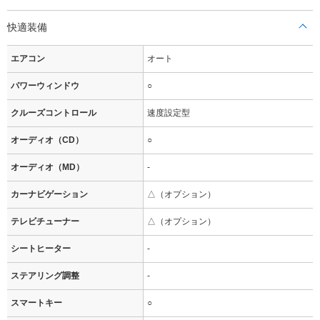
快適装備
エアコン
オート
パワーウィンドウ
○
クルーズコントロール
速度設定型
オーディオ（CD）
○
オーディオ（MD）
-
カーナビゲーション
△（オプション）
テレビチューナー
△（オプション）
シートヒーター
-
ステアリング調整
-
スマートキー
○