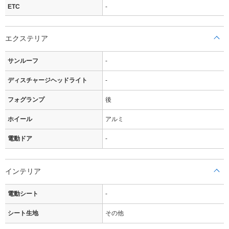
ETC
-
エクステリア
サンルーフ
-
ディスチャージヘッドライト
-
フォグランプ
後
ホイール
アルミ
電動ドア
-
インテリア
電動シート
-
シート生地
その他