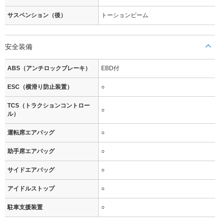
サスペンション（後）
トーションビーム
安全装備
ABS（アンチロックブレーキ）
EBD付
ESC（横滑り防止装置）
○
TCS（トラクションコントロー
○
ル）
運転席エアバッグ
○
助手席エアバッグ
○
サイドエアバッグ
○
アイドルストップ
○
駐車支援装置
○