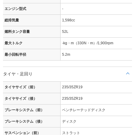
エンジン型式
-
総排気量
1,598cc
燃料タンク容量
52L
最大トルク
-kg・m（330N・m）/1,900rpm
最小回転半径
5.2m
タイヤ・足回り
タイヤサイズ（前）
235/35ZR19
タイヤサイズ（後）
235/35ZR19
ブレーキシステム（前）
ベンチレーテッドディスク
ブレーキシステム（後）
ディスク
サスペンション（前）
ストラット