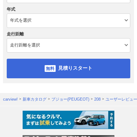
年式
走行距離
見積りスタート
carview!
新車カタログ
プジョー(PEUGEOT)
208
ユーザーレビュ