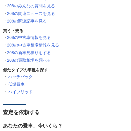
208のみんなの質問を見る
208の関連ニュースを見る
208の関連記事を見る
買う・売る
208の中古車情報を見る
208の中古車相場情報を見る
208の新車見積りをする
208の買取相場を調べる
似たタイプの車種を探す
ハッチバック
低燃費車
ハイブリッド
査定を依頼する
あなたの愛車、今いくら？