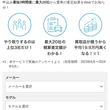
申込み
最短3時間後
に
最大20社
から愛車の査定結果をWebでお知ら
せ！
※1：本サービスで実施のアンケートより （回答期間：2023年6月〜2024
年5月）
メーカー
モデル