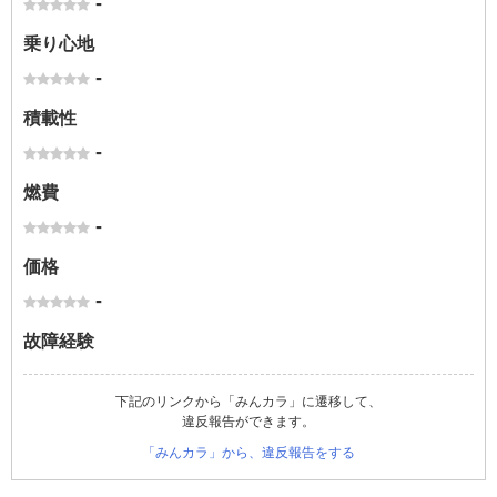
-
乗り心地
-
積載性
-
燃費
-
価格
-
故障経験
下記のリンクから「みんカラ」に遷移して、
違反報告ができます。
「みんカラ」から、違反報告をする