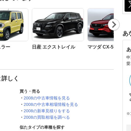
Nex
t
あ
スラー
日産 エクストレイル
マツダ CX-5
申
愛
と詳しく
買う・売る
2008の中古車情報を見る
2008の中古車相場情報を見る
2008の新車見積りをする
※
2008の買取相場を調べる
似たタイプの車種を探す