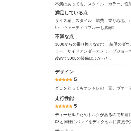
不満はあっても、スタイル、カラー、性
満足している点
サイズ感、スタイル、燃費、乗り心地、
い。ヴァーティゴブルーも素敵❗️
不満な点
3008からの乗り換えなので、装備のダ
ラー、サイドアンダーカメラ、プジョー
改めて3008の装備はよかった。
デザイン
5
どこをとってもオシャレの一言。ヴァー
走行性能
5
ディーゼルのためトルクがあるので加速
08と同様にパッドをディクセルに変更予