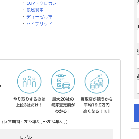
SUV・クロカン
低燃費車
ディーゼル車
ハイブリッド
ら
！
回答期間：2023年6月〜2024年5月）
モデル