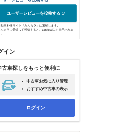
ーザーレビューを投稿する
ユーザーレビューを投稿する
自動車SNSサイト「みんカラ」に遷移します。
みんカラに登録して投稿すると、carview!にも表示されま
す。
グイン
中古車探しをもっと便利に
中古車お気に入り管理
おすすめ中古車の表示
ログイン