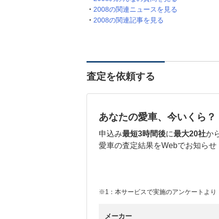
2008の関連ニュースを見る
2008の関連記事を見る
査定を依頼する
あなたの愛車、今いくら？
申込み
最短3時間後
に
最大20社
か
愛車の査定結果をWebでお知らせ
※1：本サービスで実施のアンケートより （
メーカー