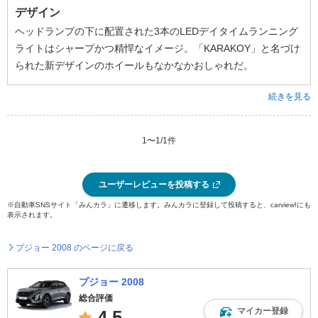
デザイン
ヘッドランプの下に配置された3本のLEDデイタイムランニング
ライトはシャープかつ精悍なイメージ。「KARAKOY」と名づけ
られた新デザインのホイールもなかなかおしゃれだ。
続きを見る
1
〜
1
/
1
件
ユーザーレビューを投稿する
※自動車SNSサイト「みんカラ」に遷移します。みんカラに登録して投稿すると、carview!にも
表示されます。
プジョー 2008 のページに戻る
プジョー 2008
総合評価
マイカー登録
4.5