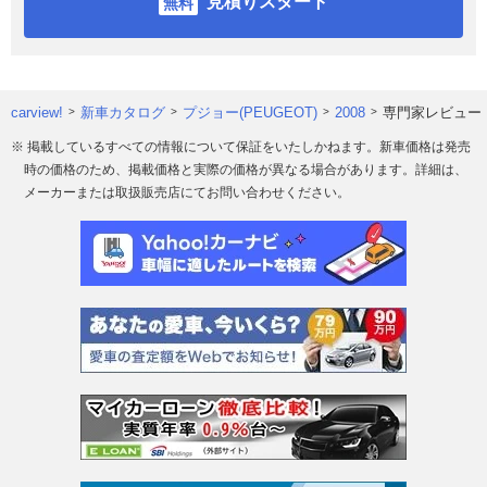
見積りスタート
carview!
新車カタログ
プジョー(PEUGEOT)
2008
専門家レビュー
※ 掲載しているすべての情報について保証をいたしかねます。新車価格は発売
時の価格のため、掲載価格と実際の価格が異なる場合があります。詳細は、
メーカーまたは取扱販売店にてお問い合わせください。