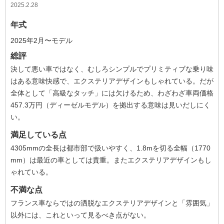
2025.2.28
年式
2025年2月〜モデル
総評
決して悪い車ではなく、むしろシンプルでプリミティブな乗り味
はある意味快感で、エクステリアデザインもしゃれている。だが
全体として「高級なタッチ」には欠けるため、わざわざ車両価格
457.3万円（ディーゼルモデル）を拠出する意味は見いだしにく
い。
満足している点
4305mmの全長は都市部で扱いやすく、1.8mを切る全幅（1770
mm）は最近の車としては貴重。またエクステリアデザインもし
ゃれている。
不満な点
フランス車ならではの洒脱なエクステリアデザインと「雰囲気」
以外には、これといって見るべき点がない。