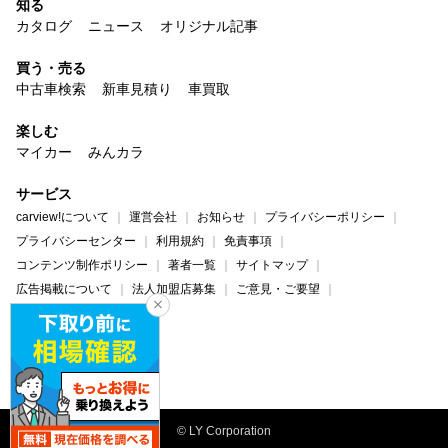
知る
カタログ
ニュース
オリジナル記事
買う・売る
中古車検索
新車見積り
車買取
楽しむ
マイカー
みんカラ
サービス
carview!について
運営会社
お知らせ
プライバシーポリシー
プライバシーセンター
利用規約
免責事項
コンテンツ制作ポリシー
著者一覧
サイトマップ
広告掲載について
法人加盟店募集
ご意見・ご要望
ヘルプ・お問い合わせ
carview!
Yahoo! JAPAN
© LY Corporation