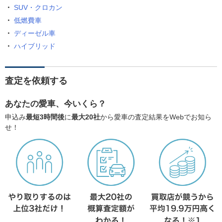
SUV・クロカン
低燃費車
ディーゼル車
ハイブリッド
査定を依頼する
あなたの愛車、今いくら？
申込み
最短3時間後
に
最大20社
から愛車の査定結果をWebでお知ら
せ！