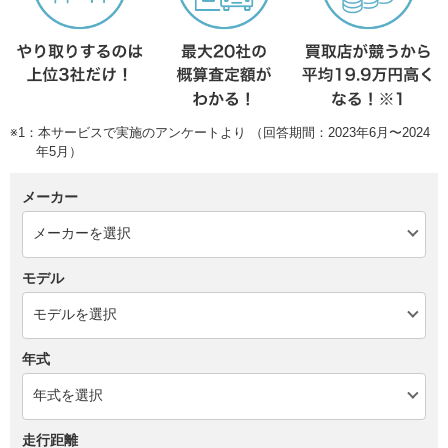
※1：本サービスで実施のアンケートより （回答期間：2023年6月〜2024
年5月）
メーカー
モデル
年式
走行距離