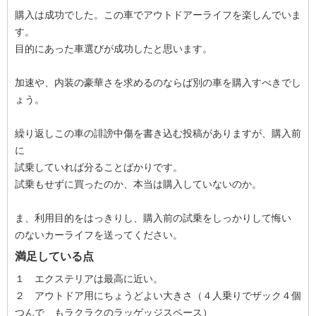
購入は成功でした。この車でアウトドアーライフを楽しんでいま
す。
目的にあった車選びが成功したと思います。
加速や、内装の豪華さを求めるのならば別の車を購入すべきでし
ょう。
繰り返しこの車の誹謗中傷を書き込む投稿がありますが、購入前
に
試乗していれば分ることばかりです。
試乗もせずに買ったのか、本当は購入していないのか。
ま、利用目的をはっきりし、購入前の試乗をしっかりして悔い
のないカーライフを送ってください。
満足している点
１ エクステリアは最高に近い。
２ アウトドア用にちょうどよい大きさ（４人乗りでザック４個
つんで もラクラクのラッゲッジスペース）