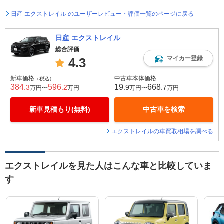
日産 エクストレイル のユーザーレビュー・評価一覧のページに戻る
日産 エクストレイル
総合評価
マイカー登録
4.3
新車価格
中古車本体価格
（税込）
384
596
19
668
.3
.2
.9
.7
万円〜
万円
万円〜
万円
新車見積もり(無料)
中古車を検索
エクストレイルの車買取相場を調べる
エクストレイルを見た人はこんな車と比較していま
す