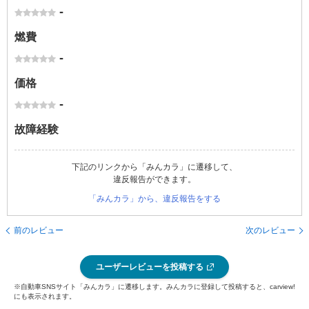
-
燃費
-
価格
-
故障経験
下記のリンクから「みんカラ」に遷移して、
違反報告ができます。
「みんカラ」から、違反報告をする
前のレビュー
次のレビュー
ユーザーレビューを投稿する
※自動車SNSサイト「みんカラ」に遷移します。みんカラに登録して投稿すると、carview!
にも表示されます。