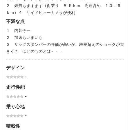
３ 燃費もまずまず（街乗り ８.５ｋｍ 高速含め １０．６
ｋｍ）４ サイドビューカメラが便利
不満な点
１ 内装今一
２ 加速もいまいち
３ ザックスダンパーの評価が高いが、段差超えのショックが大
きくさ ほどのものとは・・・
デザイン
-
走行性能
-
乗り心地
-
積載性