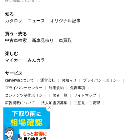
多く掲載しています。
知る
カタログ
ニュース
オリジナル記事
買う・売る
中古車検索
新車見積り
車買取
楽しむ
マイカー
みんカラ
サービス
carview!について
運営会社
お知らせ
プライバシーポリシー
プライバシーセンター
利用規約
免責事項
コンテンツ制作ポリシー
著者一覧
サイトマップ
広告掲載について
法人加盟店募集
ご意見・ご要望
ヘルプ・お問い合わせ
carview!
Yahoo! JAPAN