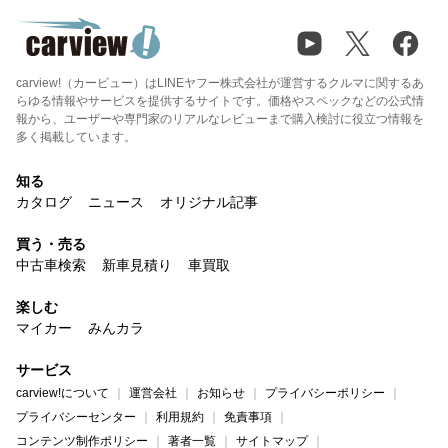
carview!（カービュー）はLINEヤフー株式会社が運営するクルマに関するあ
らゆる情報やサービスを提供するサイトです。価格やスペックなどの公式情
報から、ユーザーや専門家のリアルなレビューまで購入検討に役立つ情報を
多く掲載しています。
知る
カタログ
ニュース
オリジナル記事
買う・売る
中古車検索
新車見積り
車買取
楽しむ
マイカー
みんカラ
サービス
carview!について
運営会社
お知らせ
プライバシーポリシー
プライバシーセンター
利用規約
免責事項
コンテンツ制作ポリシー
著者一覧
サイトマップ