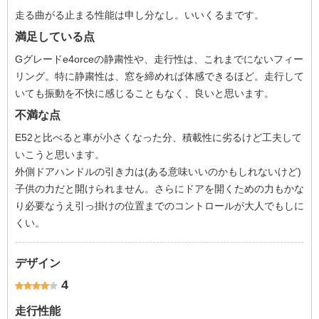
走る曲がる止まる性能は申し分なし。いいくるまです。
満足している点
Gグレードe4orceの静粛性や、走行性は、これまでにないフィー
リング。特に静粛性は、窓を締めれば体感できるほど。走行して
いても振動を不快に感じることもなく、良いと思います。
不満な点
E52と比べると車が小さくなった分、積載性に劣るけど工夫して
いこうと思います。
外側ドアハンドルの引き力は(ある意味いいのかもしれないけど)
子供の力だと開けられません。さらにドアを開くための力もかな
り必要なうえ引っ掛けの位置までのコントロールが大人でもしに
くい。
デザイン
4
走行性能