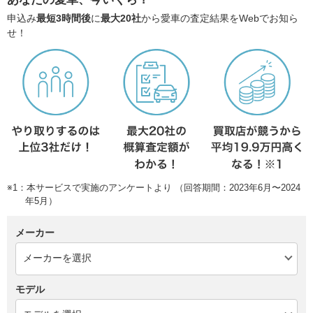
申込み
最短3時間後
に
最大20社
から愛車の査定結果をWebでお知ら
せ！
※1：本サービスで実施のアンケートより （回答期間：2023年6月〜2024
年5月）
メーカー
モデル