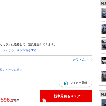
関
んカラ」に遷移して、違反報告ができます。
カラ」から、違反報告をする
次のレビュー
一覧のページに戻る
マイカー登録
込）
関
新車見積もりスタート
596
.2
〜
万円