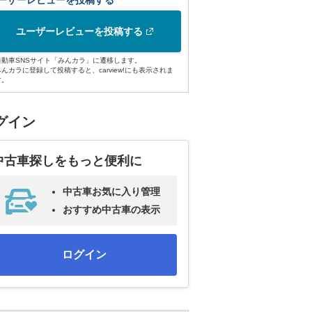
ーザーレビューを投稿する
ユーザーレビューを投稿する
自動車SNSサイト「みんカラ」に遷移します。
みんカラに登録して投稿すると、carview!にも表示されま
す。
グイン
中古車探しをもっと便利に
中古車お気に入り管理
おすすめ中古車の表示
ログイン