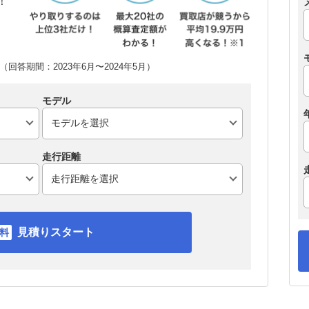
！
回答期間：2023年6月〜2024年5月）
モデル
走行距離
見積りスタート