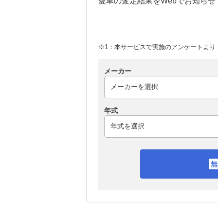
愛車の査定結果をWebでお知らせ
※1：本サービスで実施のアンケートより （
メーカー
年式