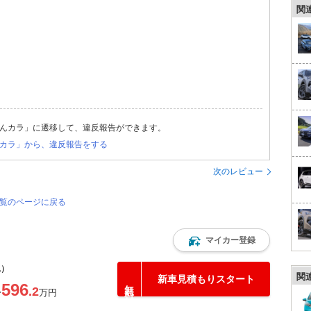
関
んカラ」に遷移して、違反報告ができます。
カラ」から、違反報告をする
次のレビュー
一覧のページに戻る
マイカー登録
込）
関
新車見積もりスタート
596
.2
〜
万円