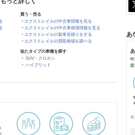
てもっと詳しく
買う・売る
る
エクストレイルの中古車情報を見る
る
エクストレイルの中古車相場情報を見る
あ
エクストレイルの新車見積りをする
エクストレイルの買取相場を調べる
似たタイプの車種を探す
SUV・クロカン
申
ハイブリッド
愛
※
ら
！