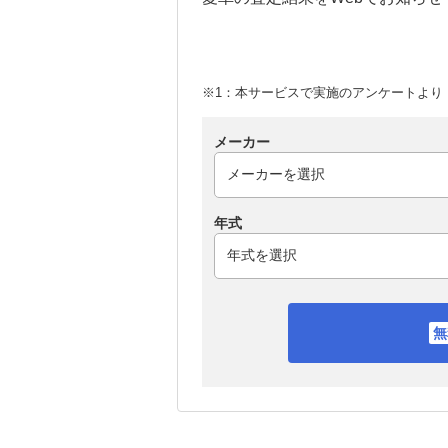
※1：本サービスで実施のアンケートより （
メーカー
年式