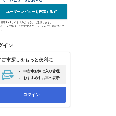
ーザーレビューを投稿する
ユーザーレビューを投稿する
自動車SNSサイト「みんカラ」に遷移します。
みんカラに登録して投稿すると、carview!にも表示されま
す。
グイン
中古車探しをもっと便利に
中古車お気に入り管理
おすすめ中古車の表示
ログイン