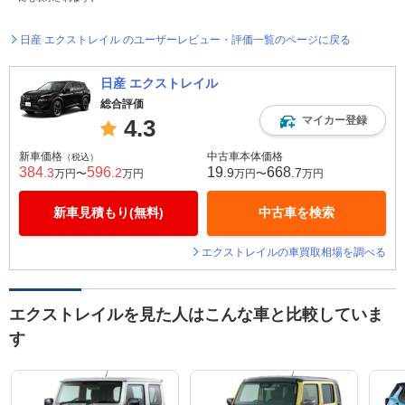
日産 エクストレイル のユーザーレビュー・評価一覧のページに戻る
日産 エクストレイル
総合評価
マイカー登録
4.3
新車価格
中古車本体価格
（税込）
384
596
19
668
.3
.2
.9
.7
万円〜
万円
万円〜
万円
新車見積もり(無料)
中古車を検索
エクストレイルの車買取相場を調べる
エクストレイルを見た人はこんな車と比較していま
す