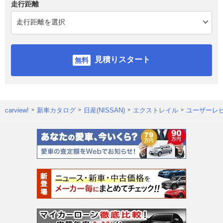
走行距離
見積りスタート
carview!
新車カタログ
日産(NISSAN)
エクストレイル
ユーザーレ