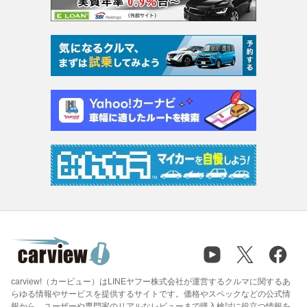
carview!（カービュー）はLINEヤフー株式会社が運営するクルマに関するあ
らゆる情報やサービスを提供するサイトです。価格やスペックなどの公式情
報から、ユーザーや専門家のリアルなレビューまで購入検討に役立つ情報を