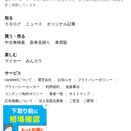
多く掲載しています。
知る
カタログ
ニュース
オリジナル記事
買う・売る
中古車検索
新車見積り
車買取
楽しむ
マイカー
みんカラ
サービス
carview!について
運営会社
お知らせ
プライバシーポリシー
プライバシーセンター
利用規約
免責事項
コンテンツ制作ポリシー
著者一覧
サイトマップ
広告掲載について
法人加盟店募集
ご意見・ご要望
ヘルプ・お問い合わせ
carview!
Yahoo! JAPAN