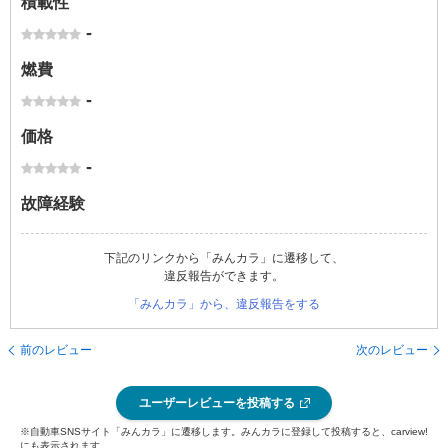
積載性
-
燃費
-
価格
-
故障経験
下記のリンクから「みんカラ」に遷移して、
違反報告ができます。
「みんカラ」から、違反報告をする
前のレビュー
次のレビュー
ユーザーレビューを投稿する
※自動車SNSサイト「みんカラ」に遷移します。みんカラに登録して投稿すると、carview!
にも表示されます。