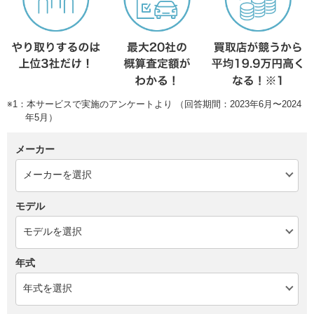
※1：本サービスで実施のアンケートより （回答期間：2023年6月〜2024
年5月）
メーカー
モデル
年式