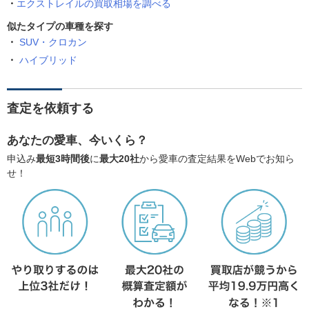
エクストレイルの買取相場を調べる
似たタイプの車種を探す
SUV・クロカン
ハイブリッド
査定を依頼する
あなたの愛車、今いくら？
申込み
最短3時間後
に
最大20社
から愛車の査定結果をWebでお知ら
せ！