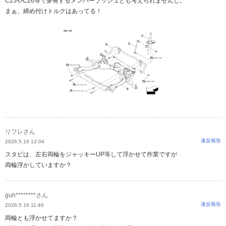
C25やC26等で多発するメンバーブッシュとも考えられませんし。
まぁ、締め付けトルクはあってる！
リフレさん
違反報告
2026.5.16 12:04
スタビは、左右両輪をジャッキーUP等して浮かせて作業ですが
両輪浮かしていますか？
guh********さん
違反報告
2026.5.16 11:46
両輪とも浮かせてますか？