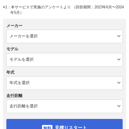
※1：本サービスで実施のアンケートより （回答期間：2023年6月〜2024
年5月）
メーカー
モデル
年式
走行距離
見積りスタート