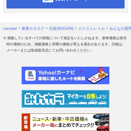
carview!
新車カタログ
日産(NISSAN)
エクストレイル
みんなの質問
※ 掲載しているすべての情報について保証をいたしかねます。新車価格は発売
時の価格のため、掲載価格と実際の価格が異なる場合があります。詳細は、
メーカーまたは取扱販売店にてお問い合わせください。