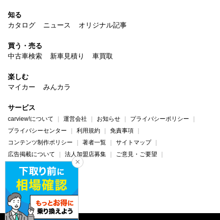
知る
カタログ
ニュース
オリジナル記事
買う・売る
中古車検索
新車見積り
車買取
楽しむ
マイカー
みんカラ
サービス
carview!について
運営会社
お知らせ
プライバシーポリシー
プライバシーセンター
利用規約
免責事項
コンテンツ制作ポリシー
著者一覧
サイトマップ
広告掲載について
法人加盟店募集
ご意見・ご要望
ヘルプ・お問い合わせ
carview!
Yahoo! JAPAN