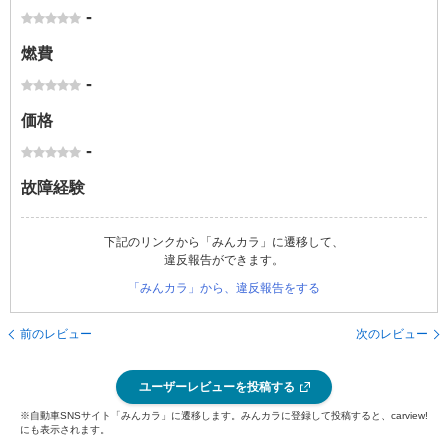
-
燃費
-
価格
-
故障経験
下記のリンクから「みんカラ」に遷移して、
違反報告ができます。
「みんカラ」から、違反報告をする
前のレビュー
次のレビュー
ユーザーレビューを投稿する
※自動車SNSサイト「みんカラ」に遷移します。みんカラに登録して投稿すると、carview!
にも表示されます。