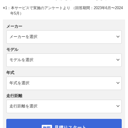
※1：本サービスで実施のアンケートより （回答期間：2023年6月〜2024
年5月）
メーカー
モデル
年式
走行距離
見積りスタート