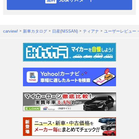
carview!
新車カタログ
日産(NISSAN)
ティアナ
ユーザーレビュー