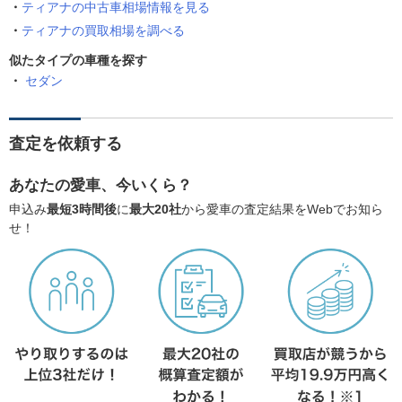
ティアナの中古車相場情報を見る
ティアナの買取相場を調べる
似たタイプの車種を探す
セダン
査定を依頼する
あなたの愛車、今いくら？
申込み
最短3時間後
に
最大20社
から愛車の査定結果をWebでお知ら
せ！