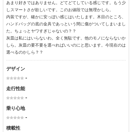
あまり好きではありません。どてどてしている感じです。もう少
しスマートさが欲しいです。このお値段では無理かしら。
内装ですが、確かに安っぽい感じはいたします。木目のところ、
ハンドバッグの底の金具であっという間に傷がついてしまいまし
た。ちょっとヤワすぎじゃないの？？
灰皿は私にはいらないわ。全く無駄です。他のモノにならないか
しら。灰皿の要不要を選べればいいのにと思います。今現在のは
選べるのかしら？？
デザイン
-
走行性能
-
乗り心地
-
積載性