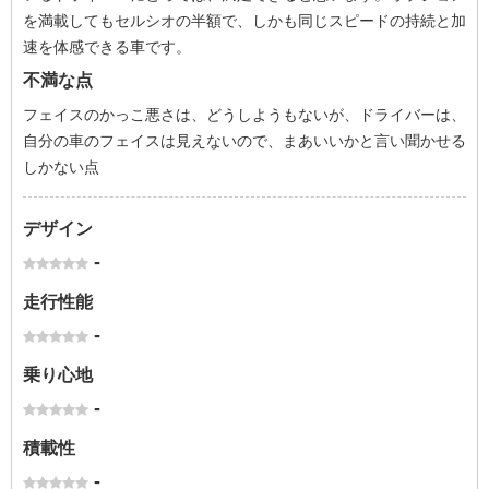
を満載してもセルシオの半額で、しかも同じスピードの持続と加
速を体感できる車です。
不満な点
フェイスのかっこ悪さは、どうしようもないが、ドライバーは、
自分の車のフェイスは見えないので、まあいいかと言い聞かせる
しかない点
デザイン
-
走行性能
-
乗り心地
-
積載性
-