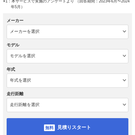
※1：本サービスで実施のアンケートより （回答期間：2023年6月〜2024
年5月）
メーカー
モデル
年式
走行距離
見積りスタート