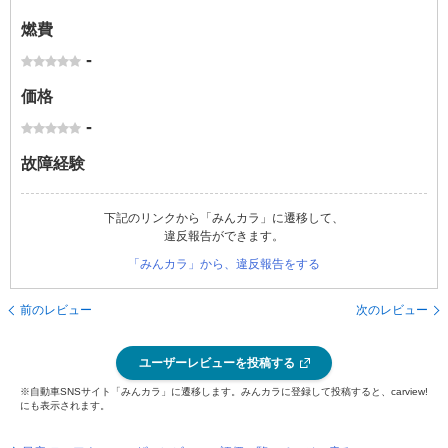
燃費
-
価格
-
故障経験
下記のリンクから「みんカラ」に遷移して、
違反報告ができます。
「みんカラ」から、違反報告をする
前のレビュー
次のレビュー
ユーザーレビューを投稿する
※自動車SNSサイト「みんカラ」に遷移します。みんカラに登録して投稿すると、carview!
にも表示されます。