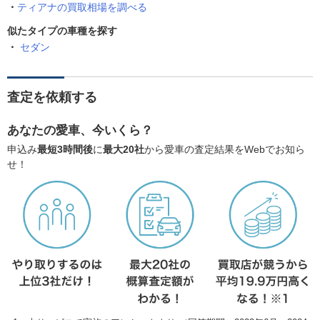
ティアナの買取相場を調べる
似たタイプの車種を探す
セダン
査定を依頼する
あなたの愛車、今いくら？
申込み
最短3時間後
に
最大20社
から愛車の査定結果をWebでお知ら
せ！