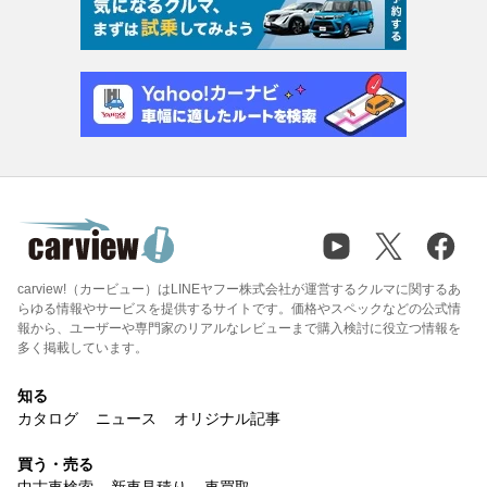
carview!（カービュー）はLINEヤフー株式会社が運営するクルマに関するあ
らゆる情報やサービスを提供するサイトです。価格やスペックなどの公式情
報から、ユーザーや専門家のリアルなレビューまで購入検討に役立つ情報を
多く掲載しています。
知る
カタログ
ニュース
オリジナル記事
買う・売る
中古車検索
新車見積り
車買取