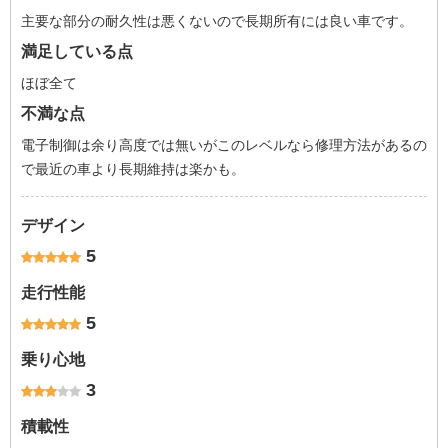
主要な部分の耐久性は悪くないので長期所有には良い車です。
満足している点
ほぼ全て
不満な点
電子制御は余り高度では無いがこのレベルなら修理方法があるの
で最近の車より長期維持は楽かも。
デザイン
5
走行性能
5
乗り心地
3
積載性