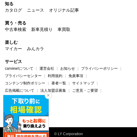
知る
カタログ
ニュース
オリジナル記事
買う・売る
中古車検索
新車見積り
車買取
楽しむ
マイカー
みんカラ
サービス
carview!について
運営会社
お知らせ
プライバシーポリシー
プライバシーセンター
利用規約
免責事項
コンテンツ制作ポリシー
著者一覧
サイトマップ
広告掲載について
法人加盟店募集
ご意見・ご要望
ヘルプ・お問い合わせ
carview!
Yahoo! JAPAN
© LY Corporation