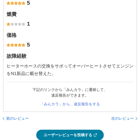
5
燃費
1
価格
5
故障経験
ヒーターホースの交換をサボってオーバーヒートさせてエンジン
をN1新品に載せ替えた。
下記のリンクから「みんカラ」に遷移して、
違反報告ができます。
「みんカラ」から、違反報告をする
前のレビュー
次のレビュー
ユーザーレビューを投稿する