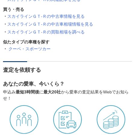
買う・売る
スカイラインＧＴ‐Ｒの中古車情報を見る
スカイラインＧＴ‐Ｒの中古車相場情報を見る
スカイラインＧＴ‐Ｒの買取相場を調べる
似たタイプの車種を探す
クーペ・スポーツカー
査定を依頼する
あなたの愛車、今いくら？
申込み
最短3時間後
に
最大20社
から愛車の査定結果をWebでお知ら
せ！