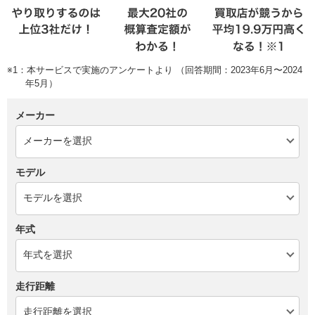
※1：本サービスで実施のアンケートより （回答期間：2023年6月〜2024
年5月）
メーカー
モデル
年式
走行距離