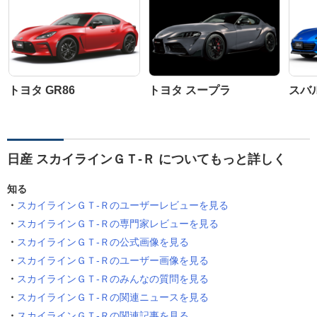
トヨタ GR86
トヨタ スープラ
スバル
日産 スカイラインＧＴ‐Ｒ についてもっと詳しく
知る
スカイラインＧＴ‐Ｒのユーザーレビューを見る
スカイラインＧＴ‐Ｒの専門家レビューを見る
スカイラインＧＴ‐Ｒの公式画像を見る
スカイラインＧＴ‐Ｒのユーザー画像を見る
スカイラインＧＴ‐Ｒのみんなの質問を見る
スカイラインＧＴ‐Ｒの関連ニュースを見る
スカイラインＧＴ‐Ｒの関連記事を見る