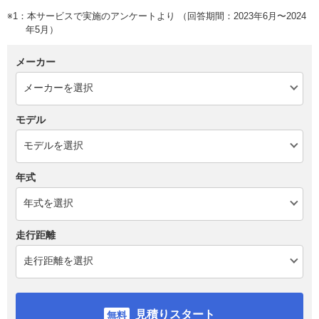
※1：本サービスで実施のアンケートより （回答期間：2023年6月〜2024
年5月）
メーカー
モデル
年式
走行距離
見積りスタート