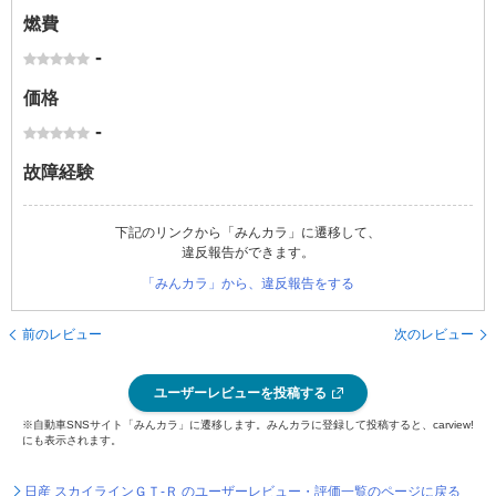
燃費
-
価格
-
故障経験
下記のリンクから「みんカラ」に遷移して、
違反報告ができます。
「みんカラ」から、違反報告をする
前のレビュー
次のレビュー
ユーザーレビューを投稿する
※自動車SNSサイト「みんカラ」に遷移します。みんカラに登録して投稿すると、carview!
にも表示されます。
日産 スカイラインＧＴ‐Ｒ のユーザーレビュー・評価一覧のページに戻る