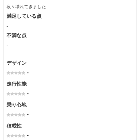
段々壊れてきました
満足している点
-
不満な点
-
デザイン
-
走行性能
-
乗り心地
-
積載性
-