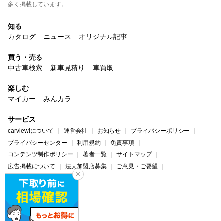
多く掲載しています。
知る
カタログ
ニュース
オリジナル記事
買う・売る
中古車検索
新車見積り
車買取
楽しむ
マイカー
みんカラ
サービス
carview!について
運営会社
お知らせ
プライバシーポリシー
プライバシーセンター
利用規約
免責事項
コンテンツ制作ポリシー
著者一覧
サイトマップ
広告掲載について
法人加盟店募集
ご意見・ご要望
ヘルプ・お問い合わせ
carview!
Yahoo! JAPAN