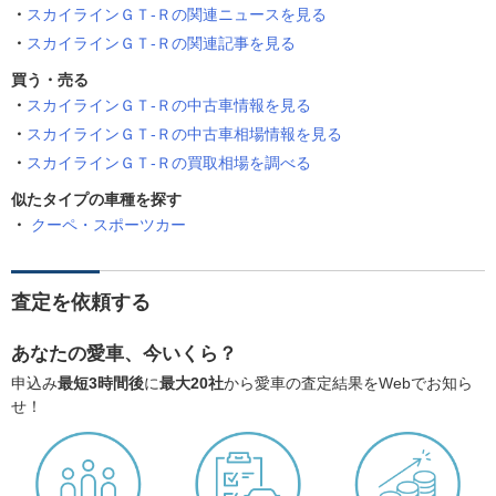
スカイラインＧＴ‐Ｒの関連ニュースを見る
スカイラインＧＴ‐Ｒの関連記事を見る
買う・売る
スカイラインＧＴ‐Ｒの中古車情報を見る
スカイラインＧＴ‐Ｒの中古車相場情報を見る
スカイラインＧＴ‐Ｒの買取相場を調べる
似たタイプの車種を探す
クーペ・スポーツカー
査定を依頼する
あなたの愛車、今いくら？
申込み
最短3時間後
に
最大20社
から愛車の査定結果をWebでお知ら
せ！