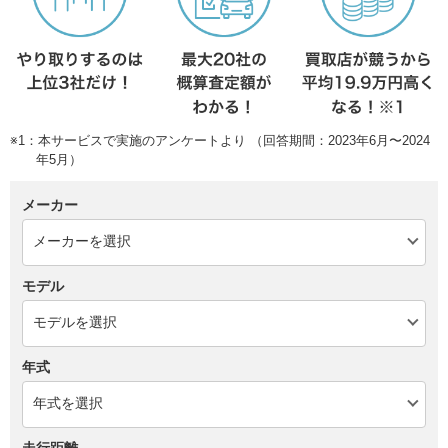
※1：本サービスで実施のアンケートより （回答期間：2023年6月〜2024
年5月）
メーカー
モデル
年式
走行距離