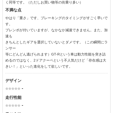
く同等です。（ただしお買い物等の街乗り多い）
不満な点
やはり「重さ」です、ブレーキングのタイミングがすごく早いで
す。
ブレンボが付いていますが、なかなか減速できません。また、加
速も
きちんとしたギアを選択していないとダメです。（この瞬間にラ
ンサー
等にどんどん逃げられます）GT-Rという車は動力性能を突き詰
めるのではなく、2ドアクーペという不人気だけど「存在感は大
きい！」といった進化をして欲しいです。
デザイン
-
走行性能
-