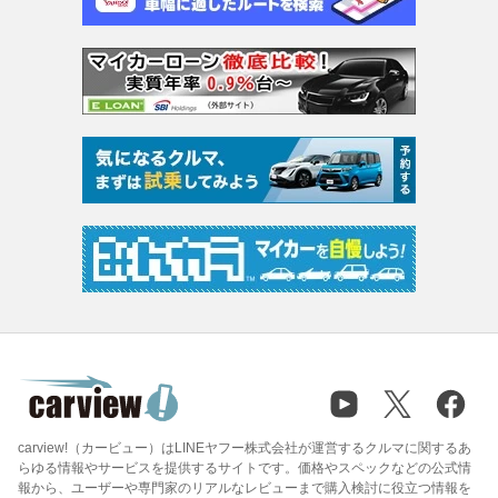
carview!（カービュー）はLINEヤフー株式会社が運営するクルマに関するあ
らゆる情報やサービスを提供するサイトです。価格やスペックなどの公式情
報から、ユーザーや専門家のリアルなレビューまで購入検討に役立つ情報を