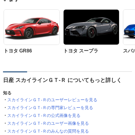
トヨタ GR86
トヨタ スープラ
スバル
日産 スカイラインＧＴ‐Ｒ についてもっと詳しく
知る
スカイラインＧＴ‐Ｒのユーザーレビューを見る
スカイラインＧＴ‐Ｒの専門家レビューを見る
スカイラインＧＴ‐Ｒの公式画像を見る
スカイラインＧＴ‐Ｒのユーザー画像を見る
スカイラインＧＴ‐Ｒのみんなの質問を見る