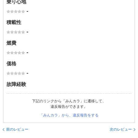
乗り心地
-
積載性
-
燃費
-
価格
-
故障経験
下記のリンクから「みんカラ」に遷移して、
違反報告ができます。
「みんカラ」から、違反報告をする
前のレビュー
次のレビュー