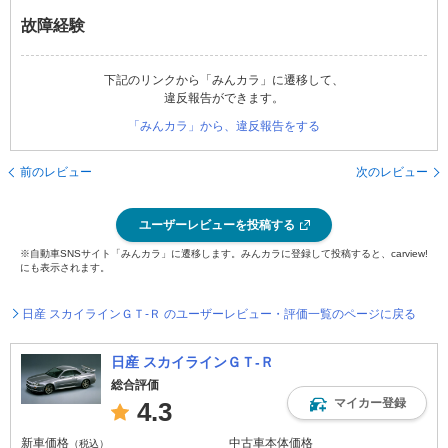
故障経験
下記のリンクから「みんカラ」に遷移して、
違反報告ができます。
「みんカラ」から、違反報告をする
前のレビュー
次のレビュー
ユーザーレビューを投稿する
※自動車SNSサイト「みんカラ」に遷移します。みんカラに登録して投稿すると、carview!
にも表示されます。
日産 スカイラインＧＴ‐Ｒ のユーザーレビュー・評価一覧のページに戻る
日産 スカイラインＧＴ‐Ｒ
総合評価
マイカー登録
4.3
新車価格
中古車本体価格
（税込）