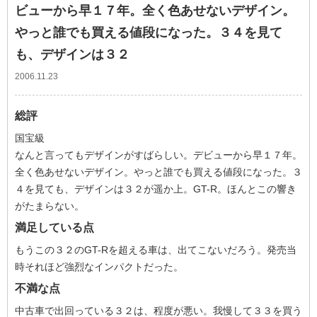
ビューから早１７年。全く色あせないデザイン。
やっと誰でも買える値段になった。３４を見て
も、デザインは３２
2006.11.23
総評
国宝級
なんと言ってもデザインがすばらしい。デビューから早１７年。
全く色あせないデザイン。やっと誰でも買える値段になった。３
４を見ても、デザインは３２が遥か上。GT-R。ほんとこの響き
がたまらない。
満足している点
もうこの３２のGT-Rを超える車は、出てこないだろう。発売当
時それほど強烈なインパクトだった。
不満な点
中古車で出回っている３２は、程度が悪い。我慢して３３を買う