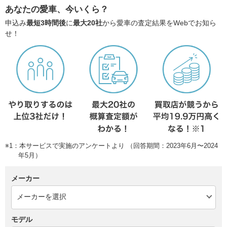
あなたの愛車、今いくら？
申込み
最短3時間後
に
最大20社
から愛車の査定結果をWebでお知ら
せ！
※1：本サービスで実施のアンケートより （回答期間：2023年6月〜2024
年5月）
メーカー
モデル