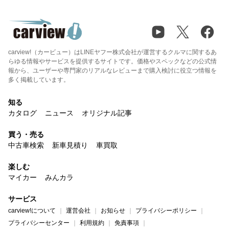
carview!（カービュー）はLINEヤフー株式会社が運営するクルマに関するあ
らゆる情報やサービスを提供するサイトです。価格やスペックなどの公式情
報から、ユーザーや専門家のリアルなレビューまで購入検討に役立つ情報を
多く掲載しています。
知る
カタログ
ニュース
オリジナル記事
買う・売る
中古車検索
新車見積り
車買取
楽しむ
マイカー
みんカラ
サービス
carview!について
運営会社
お知らせ
プライバシーポリシー
プライバシーセンター
利用規約
免責事項