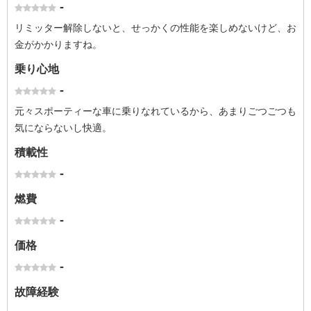
-
リミッター解除しないと、せっかくの性能を楽しめないけど、お
金がかかりますね。
乗り心地
-
元々スポーティーな車に乗りなれているから、あまりごつごつも
気にならないし快適。
積載性
-
燃費
-
価格
-
故障経験