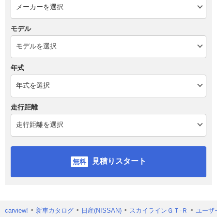
モデル
年式
走行距離
見積りスタート
carview!
新車カタログ
日産(NISSAN)
スカイラインＧＴ‐Ｒ
ユーザ