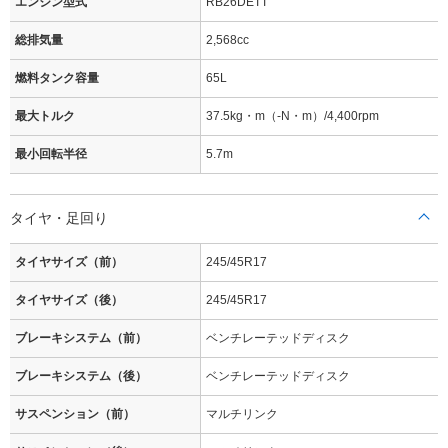
エンジン型式
RB26DETT
総排気量
2,568cc
燃料タンク容量
65L
最大トルク
37.5kg・m（-N・m）/4,400rpm
最小回転半径
5.7m
タイヤ・足回り
タイヤサイズ（前）
245/45R17
タイヤサイズ（後）
245/45R17
ブレーキシステム（前）
ベンチレーテッドディスク
ブレーキシステム（後）
ベンチレーテッドディスク
サスペンション（前）
マルチリンク