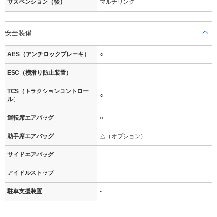
サスペンション（後）
マルチリンク
安全装備
ABS（アンチロックブレーキ）
○
ESC（横滑り防止装置）
-
TCS（トラクションコントロー
○
ル）
運転席エアバッグ
○
助手席エアバッグ
△（オプション）
サイドエアバッグ
-
アイドルストップ
-
駐車支援装置
-