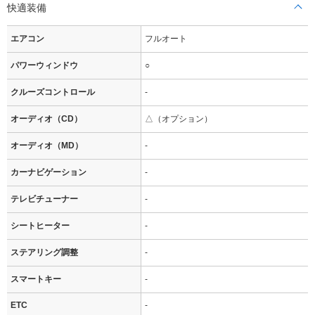
快適装備
エアコン
フルオート
パワーウィンドウ
○
クルーズコントロール
-
オーディオ（CD）
△（オプション）
オーディオ（MD）
-
カーナビゲーション
-
テレビチューナー
-
シートヒーター
-
ステアリング調整
-
スマートキー
-
ETC
-