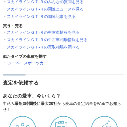
スカイラインＧＴ‐Ｒのみんなの質問を見る
スカイラインＧＴ‐Ｒの関連ニュースを見る
スカイラインＧＴ‐Ｒの関連記事を見る
買う・売る
スカイラインＧＴ‐Ｒの中古車情報を見る
スカイラインＧＴ‐Ｒの中古車相場情報を見る
スカイラインＧＴ‐Ｒの買取相場を調べる
似たタイプの車種を探す
クーペ・スポーツカー
査定を依頼する
あなたの愛車、今いくら？
申込み
最短3時間後
に
最大20社
から愛車の査定結果をWebでお知ら
せ！