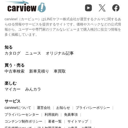
carview!（カービュー）はLINEヤフー株式会社が運営するクルマに関するあ
らゆる情報やサービスを提供するサイトです。価格やスペックなどの公式情
報から、ユーザーや専門家のリアルなレビューまで購入検討に役立つ情報を
多く掲載しています。
知る
カタログ
ニュース
オリジナル記事
買う・売る
中古車検索
新車見積り
車買取
楽しむ
マイカー
みんカラ
サービス
carview!について
運営会社
お知らせ
プライバシーポリシー
プライバシーセンター
利用規約
免責事項
コンテンツ制作ポリシー
著者一覧
サイトマップ