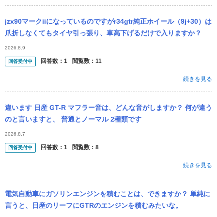
jzx90マークiiになっているのですがr34gtr純正ホイール（9j+30）は
爪折しなくてもタイヤ引っ張り、車高下げるだけで入りますか？
2026.8.9
回答数：
1
閲覧数：
11
回答受付中
続きを見る
違います 日産 GT-R マフラー音は、どんな音がしますか？ 何が違う
のと言いますと、 普通とノーマル 2種類です
2026.8.7
回答数：
1
閲覧数：
8
回答受付中
続きを見る
電気自動車にガソリンエンジンを積むことは、できますか？ 単純に
言うと、日産のリーフにGTRのエンジンを積むみたいな。