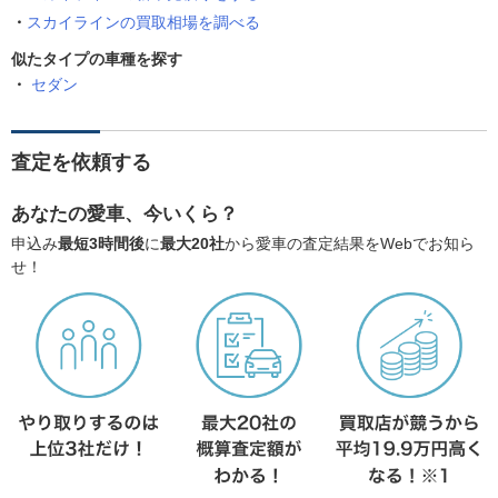
スカイラインの買取相場を調べる
似たタイプの車種を探す
セダン
査定を依頼する
あなたの愛車、今いくら？
申込み
最短3時間後
に
最大20社
から愛車の査定結果をWebでお知ら
せ！