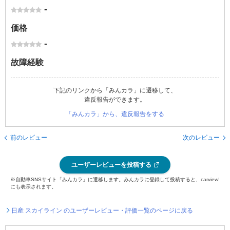
-
価格
-
故障経験
下記のリンクから「みんカラ」に遷移して、
違反報告ができます。
「みんカラ」から、違反報告をする
前のレビュー
次のレビュー
ユーザーレビューを投稿する
※自動車SNSサイト「みんカラ」に遷移します。みんカラに登録して投稿すると、carview!
にも表示されます。
日産 スカイライン のユーザーレビュー・評価一覧のページに戻る