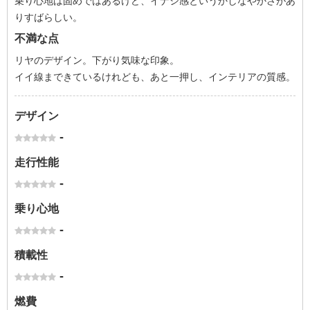
乗り心地は固めではあるけど、イナシ感というかしなやかさがあ
りすばらしい。
不満な点
リヤのデザイン。下がり気味な印象。
イイ線まできているけれども、あと一押し、インテリアの質感。
デザイン
-
走行性能
-
乗り心地
-
積載性
-
燃費