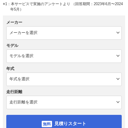
※1：本サービスで実施のアンケートより （回答期間：2023年6月〜2024
年5月）
メーカー
モデル
年式
走行距離
見積りスタート