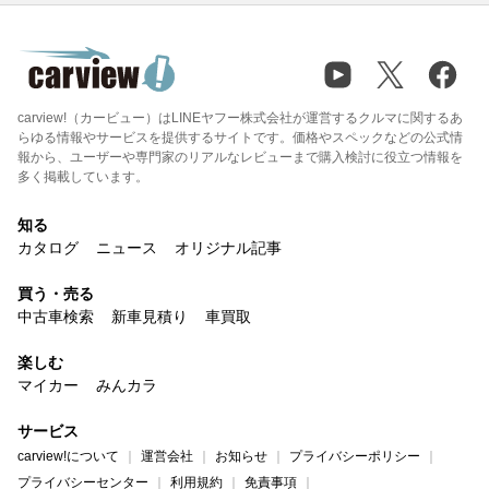
carview!（カービュー）はLINEヤフー株式会社が運営するクルマに関するあ
らゆる情報やサービスを提供するサイトです。価格やスペックなどの公式情
報から、ユーザーや専門家のリアルなレビューまで購入検討に役立つ情報を
多く掲載しています。
知る
カタログ
ニュース
オリジナル記事
買う・売る
中古車検索
新車見積り
車買取
楽しむ
マイカー
みんカラ
サービス
carview!について
運営会社
お知らせ
プライバシーポリシー
プライバシーセンター
利用規約
免責事項