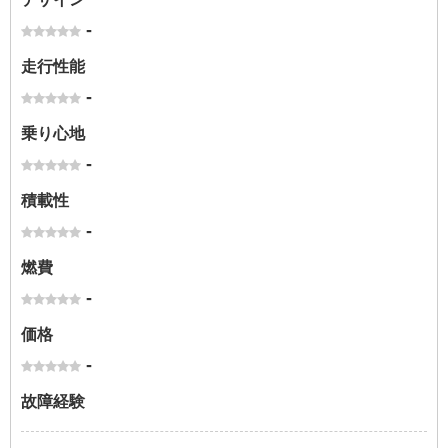
-
走行性能
-
乗り心地
-
積載性
-
燃費
-
価格
-
故障経験