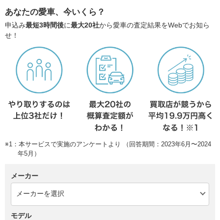
あなたの愛車、今いくら？
申込み
最短3時間後
に
最大20社
から愛車の査定結果をWebでお知ら
せ！
※1：本サービスで実施のアンケートより （回答期間：2023年6月〜2024
年5月）
メーカー
モデル