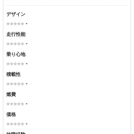
デザイン
-
走行性能
-
乗り心地
-
積載性
-
燃費
-
価格
-