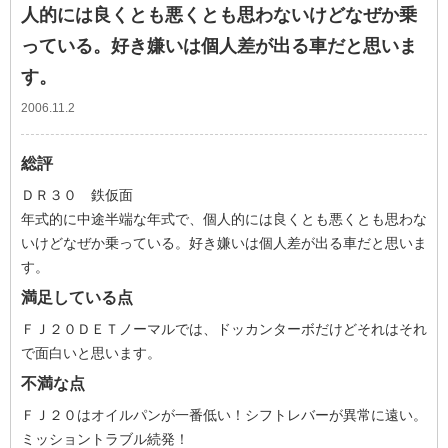
人的には良くとも悪くとも思わないけどなぜか乗
っている。好き嫌いは個人差が出る車だと思いま
す。
2006.11.2
総評
ＤＲ３０ 鉄仮面
年式的に中途半端な年式で、個人的には良くとも悪くとも思わな
いけどなぜか乗っている。好き嫌いは個人差が出る車だと思いま
す。
満足している点
ＦＪ２０ＤＥＴノーマルでは、ドッカンターボだけどそれはそれ
で面白いと思います。
不満な点
ＦＪ２０はオイルパンが一番低い！シフトレバーが異常に遠い。
ミッショントラブル続発！