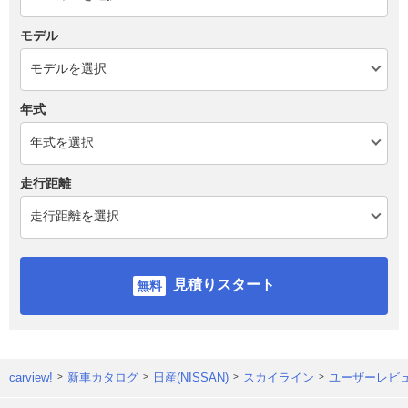
モデル
年式
走行距離
見積りスタート
carview!
新車カタログ
日産(NISSAN)
スカイライン
ユーザーレビ