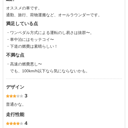
オススメの車です。
通勤、旅行、荷物運搬など、オールラウンダーです。
満足している点
・ワンペダル方式による運転のし易さは抜群〜。
・車中泊にはモッテコイ〜
・下道の燃費は素晴らしい！
不満な点
・高速の燃費悪し〜
でも、100km/h以下なら気にならないかも。
デザイン
3
普通かな。
走行性能
4