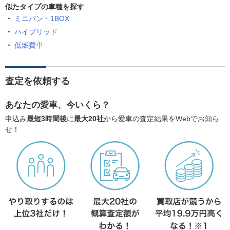
似たタイプの車種を探す
ミニバン・1BOX
ハイブリッド
低燃費車
査定を依頼する
あなたの愛車、今いくら？
申込み
最短3時間後
に
最大20社
から愛車の査定結果をWebでお知ら
せ！