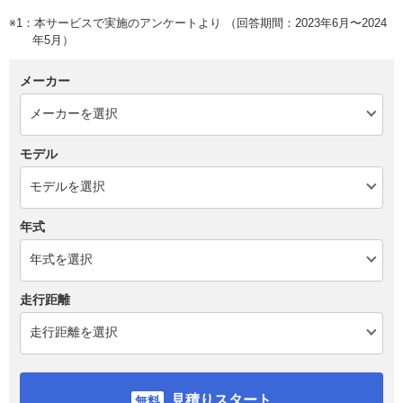
※1：本サービスで実施のアンケートより （回答期間：2023年6月〜2024
年5月）
メーカー
モデル
年式
走行距離
見積りスタート