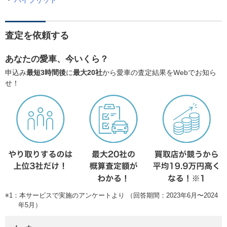
ハイブリッド
査定を依頼する
あなたの愛車、今いくら？
申込み
最短3時間後
に
最大20社
から愛車の査定結果をWebでお知ら
せ！
※1：本サービスで実施のアンケートより （回答期間：2023年6月〜2024
年5月）