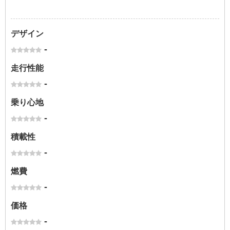
デザイン
-
走行性能
-
乗り心地
-
積載性
-
燃費
-
価格
-