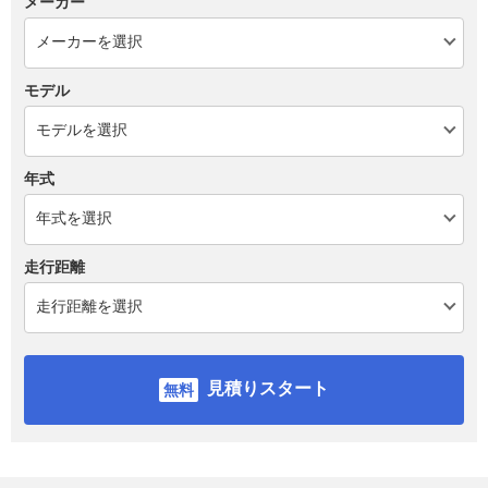
メーカー
モデル
年式
走行距離
見積りスタート