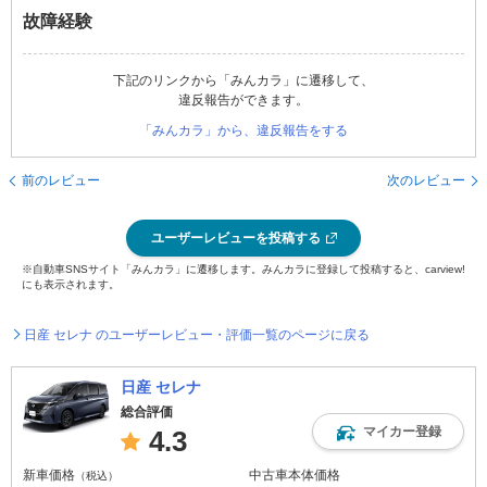
故障経験
下記のリンクから「みんカラ」に遷移して、
違反報告ができます。
「みんカラ」から、違反報告をする
前のレビュー
次のレビュー
ユーザーレビューを投稿する
※自動車SNSサイト「みんカラ」に遷移します。みんカラに登録して投稿すると、carview!
にも表示されます。
日産 セレナ のユーザーレビュー・評価一覧のページに戻る
日産 セレナ
総合評価
マイカー登録
4.3
新車価格
中古車本体価格
（税込）