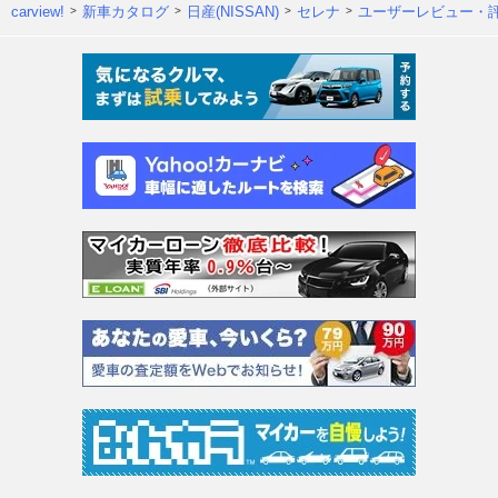
carview!
新車カタログ
日産(NISSAN)
セレナ
ユーザーレビュー・