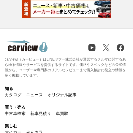
carview!（カービュー）はLINEヤフー株式会社が運営するクルマに関するあ
らゆる情報やサービスを提供するサイトです。価格やスペックなどの公式情
報から、ユーザーや専門家のリアルなレビューまで購入検討に役立つ情報を
多く掲載しています。
知る
カタログ
ニュース
オリジナル記事
買う・売る
中古車検索
新車見積り
車買取
楽しむ
マイカー
みんカラ