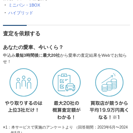
ミニバン・1BOX
ハイブリッド
査定を依頼する
あなたの愛車、今いくら？
申込み
最短3時間後
に
最大20社
から愛車の査定結果をWebでお知ら
せ！
※1：本サービスで実施のアンケートより （回答期間：2023年6月〜2024
年5月）