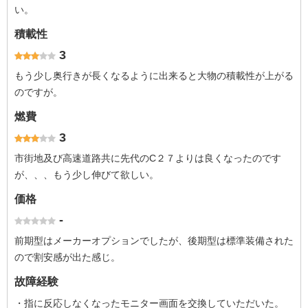
い。
積載性
3
もう少し奥行きが長くなるように出来ると大物の積載性が上がる
のですが。
燃費
3
市街地及び高速道路共に先代のC２７よりは良くなったのです
が、、、もう少し伸びて欲しい。
価格
-
前期型はメーカーオプションでしたが、後期型は標準装備された
ので割安感が出た感じ。
故障経験
・指に反応しなくなったモニター画面を交換していただいた。