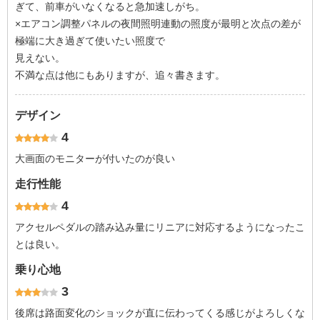
ぎて、前車がいなくなると急加速しがち。
×エアコン調整パネルの夜間照明連動の照度が最明と次点の差が
極端に大き過ぎて使いたい照度で
見えない。
不満な点は他にもありますが、追々書きます。
デザイン
4
大画面のモニターが付いたのが良い
走行性能
4
アクセルペダルの踏み込み量にリニアに対応するようになったこ
とは良い。
乗り心地
3
後席は路面変化のショックが直に伝わってくる感じがよろしくな