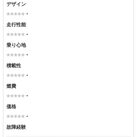
デザイン
-
走行性能
-
乗り心地
-
積載性
-
燃費
-
価格
-
故障経験