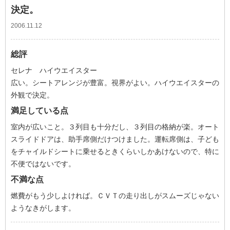
決定。
2006.11.12
総評
セレナ ハイウエイスター
広い。シートアレンジが豊富。視界がよい。ハイウエイスターの
外観で決定。
満足している点
室内が広いこと。３列目も十分だし、３列目の格納が楽。オート
スライドドアは、助手席側だけつけました。運転席側は、子ども
をチャイルドシートに乗せるときくらいしかあけないので、特に
不便ではないです。
不満な点
燃費がもう少しよければ。ＣＶＴの走り出しがスムーズじゃない
ようなきがします。