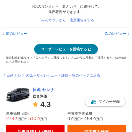
下記のリンクから「みんカラ」に遷移して、
違反報告ができます。
「みんカラ」から、違反報告をする
前のレビュー
次のレビュー
ユーザーレビューを投稿する
※自動車SNSサイト「みんカラ」に遷移します。みんカラに登録して投稿すると、carview!
にも表示されます。
日産 セレナ のユーザーレビュー・評価一覧のページに戻る
日産 セレナ
総合評価
マイカー登録
4.3
新車価格
中古車本体価格
（税込）
278
510
0
498
.5
.0
.0
.0
万円〜
万円
万円〜
万円
新車見積もり(無料)
中古車を検索