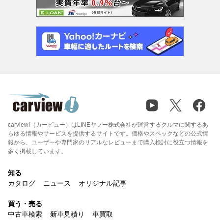
carview!（カービュー）はLINEヤフー株式会社が運営するクルマに関するあ
らゆる情報やサービスを提供するサイトです。価格やスペックなどの公式情
報から、ユーザーや専門家のリアルなレビューまで購入検討に役立つ情報を
多く掲載しています。
知る
カタログ
ニュース
オリジナル記事
買う・売る
中古車検索
新車見積り
車買取