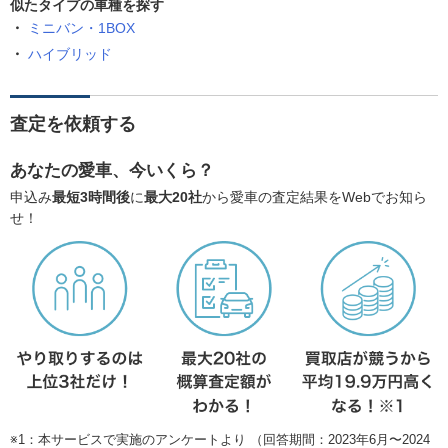
似たタイプの車種を探す
ミニバン・1BOX
ハイブリッド
査定を依頼する
あなたの愛車、今いくら？
申込み
最短3時間後
に
最大20社
から愛車の査定結果をWebでお知ら
せ！
※1：本サービスで実施のアンケートより （回答期間：2023年6月〜2024