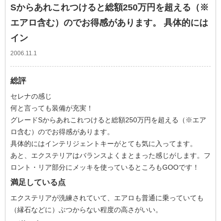
Sからあれこれつけると総額250万円を超える（※
エアロ含む）のでお得感があります。 具体的には
イン
2006.11.1
総評
セレナの感じ
何と言っても装備が充実！
グレードSからあれこれつけると総額250万円を超える（※エア
ロ含む）のでお得感があります。
具体的にはインテリジェントキーがとても気に入ってます。
あと、エクステリアはバランスよくまとまった感じがします。フ
ロント・リア部分にメッキを使っているところもGOOです！
満足している点
エクステリアが洗練されていて、エアロも普通に乗っていても
（縁石などに）ぶつからない程度の高さがいい。