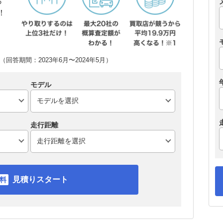
ら
！
回答期間：2023年6月〜2024年5月）
モデル
走行距離
見積りスタート