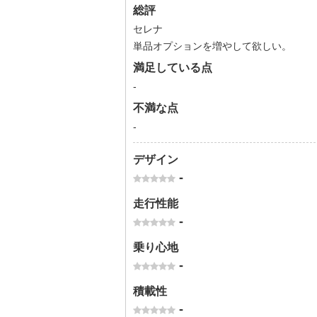
総評
セレナ
単品オプションを増やして欲しい。
満足している点
-
不満な点
-
デザイン
-
走行性能
-
乗り心地
-
積載性
-