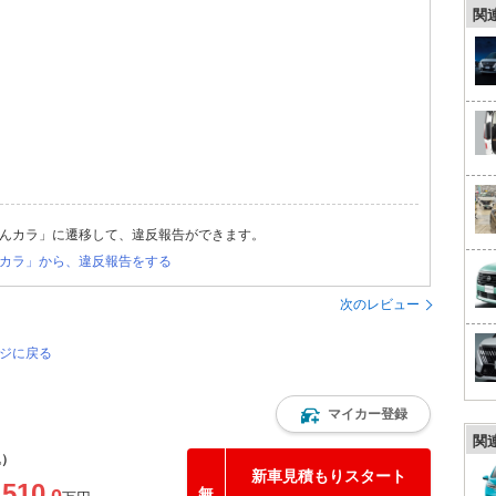
関
んカラ」に遷移して、違反報告ができます。
カラ」から、違反報告をする
次のレビュー
ージに戻る
マイカー登録
関
込）
新車見積もりスタート
510