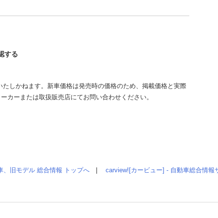
確認する
いたしかねます。新車価格は発売時の価格のため、掲載価格と実際
メーカーまたは取扱販売店にてお問い合わせください。
車、旧モデル 総合情報 トップへ
|
carview![カービュー] - 自動車総合