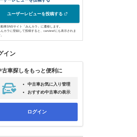
ーザーレビューを投稿する
ユーザーレビューを投稿する
自動車SNSサイト「みんカラ」に遷移します。
みんカラに登録して投稿すると、carview!にも表示されま
す。
グイン
中古車探しをもっと便利に
中古車お気に入り管理
おすすめ中古車の表示
ログイン