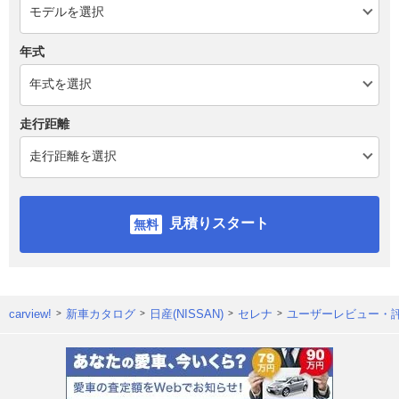
年式
走行距離
見積りスタート
carview!
新車カタログ
日産(NISSAN)
セレナ
ユーザーレビュー・