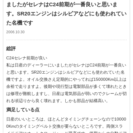
ましたがセレナはC24前期が一番良いと思いま
す。SR20エンジンはシルビアなどにも使われてい
た名機です
2006.10.30
総評
C24セレナ前期が良い
私は日産のディーラーにいましたがセレナはC24前期が一番良い
と思います。SR20エンジンはシルビアなどにも使われていた名
機ですよ。オイル交換さえ定期的にやってれば150000Km以上は
余裕で走りますよ。後期や現行型は電製部品が多くて壊れたとき
は修理が難航しますし、日産は電気部品が弱いのでクレームが切
れる頃辺りから良く壊れます。しかも部品が結構高い。
満足している点
日産のいいところは、ほとんどタイミングチェーンなので10000
0Kmのタイミングベルト交換が要らないところです。両側スラ