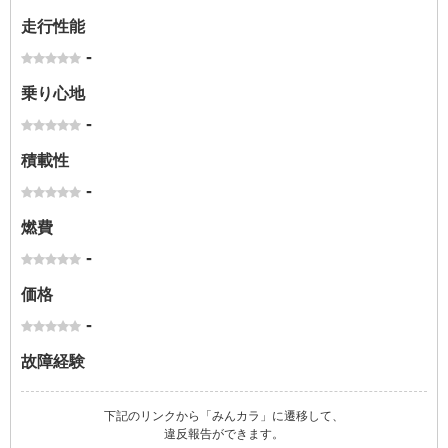
走行性能
-
乗り心地
-
積載性
-
燃費
-
価格
-
故障経験
下記のリンクから「みんカラ」に遷移して、
違反報告ができます。