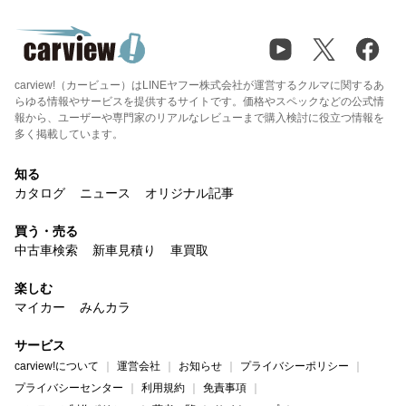
carview!（カービュー）はLINEヤフー株式会社が運営するクルマに関するあ
らゆる情報やサービスを提供するサイトです。価格やスペックなどの公式情
報から、ユーザーや専門家のリアルなレビューまで購入検討に役立つ情報を
多く掲載しています。
知る
カタログ
ニュース
オリジナル記事
買う・売る
中古車検索
新車見積り
車買取
楽しむ
マイカー
みんカラ
サービス
carview!について
運営会社
お知らせ
プライバシーポリシー
プライバシーセンター
利用規約
免責事項