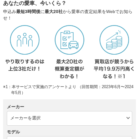
あなたの愛車、今いくら？
申込み
最短3時間後
に
最大20社
から愛車の査定結果をWebでお知ら
せ！
※1：本サービスで実施のアンケートより （回答期間：2023年6月〜2024
年5月）
メーカー
モデル