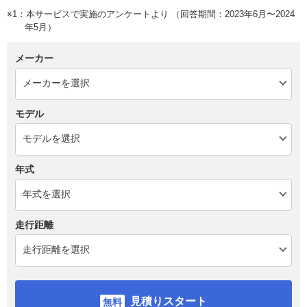
※1：本サービスで実施のアンケートより （回答期間：2023年6月〜2024
年5月）
メーカー
モデル
年式
走行距離
見積りスタート