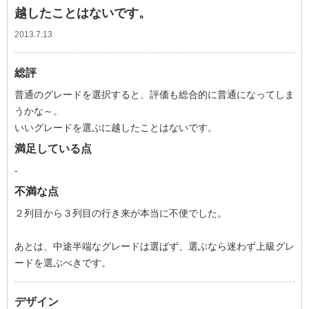
越したことはないです。
2013.7.13
総評
普通のグレードを選択すると、評価も総合的に普通になってしま
うかな～。
いいグレードを選ぶに越したことはないです。
満足している点
-
不満な点
２列目から３列目の行き来が本当に不便でした。
あとは、中途半端なグレードは選ばず、選ぶなら迷わず上級グレ
ードを選ぶべきです。
デザイン