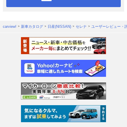
carview!
新車カタログ
日産(NISSAN)
セレナ
ユーザーレビュー・