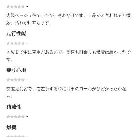
-
内装ベージュ色でしたが、それなりです。上品かと言われると微
妙。汚れが目立ちます。
走行性能
-
４ＷＤで更に車重があるので、高速も町乗りも燃費は悪かったで
す。
乗り心地
-
交差点などで、右左折する時には車のロールがひどかったかな
～。
積載性
-
燃費
-